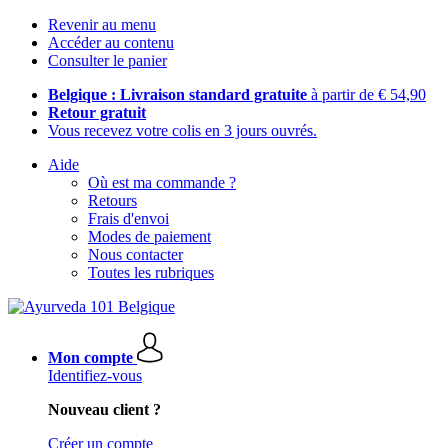
Revenir au menu
Accéder au contenu
Consulter le panier
Belgique : Livraison standard gratuite
à partir de € 54,90
Retour gratuit
Vous recevez votre colis en 3 jours ouvrés.
Aide
Où est ma commande ?
Retours
Frais d'envoi
Modes de paiement
Nous contacter
Toutes les rubriques
Mon compte
Identifiez-vous
Nouveau client ?
Créer un compte