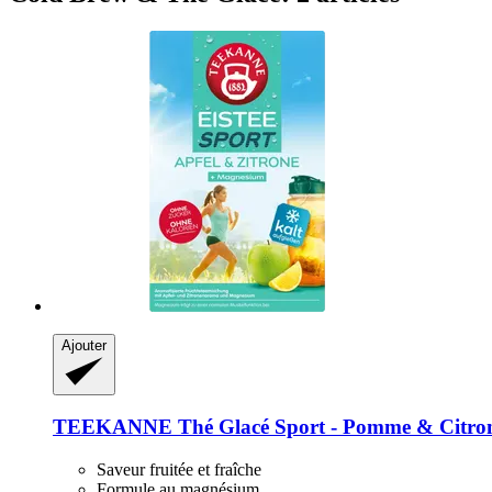
Ajouter
TEEKANNE
Thé Glacé Sport -​ Pomme & Citron
Saveur fruitée et fraîche
Formule au magnésium