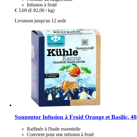
Infusion à froid
€ 3,69
(€ 82,00 / kg)
Livraison jusqu'au 12 août
Sonnentor
Infusion à Froid Orange et Basilic, 40
Raffinée à l'huile essentielle
Convient pour une infusion à froid