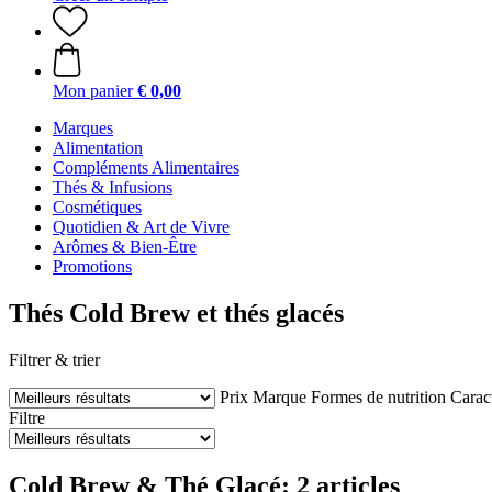
Mon panier
€ 0,00
Marques
Alimentation
Compléments Alimentaires
Thés & Infusions
Cosmétiques
Quotidien & Art de Vivre
Arômes & Bien-Être
Promotions
Thés Cold Brew et thés glacés
Filtrer & trier
Prix
Marque
Formes de nutrition
Caract
Filtre
Cold Brew & Thé Glacé: 2 articles