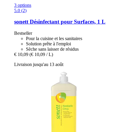
3 options
5.0 (2)
sonett
Désinfectant pour Surfaces, 1 L
Bestseller
Pour la cuisine et les sanitaires
Solution prête à l'emploi
Sèche sans laisser de résidus
€ 10,09
(€ 10,09 / L)
Livraison jusqu'au 13 août