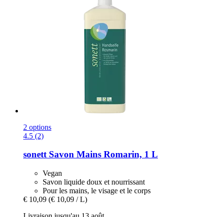
2 options
4.5 (2)
sonett
Savon Mains Romarin, 1 L
Vegan
Savon liquide doux et nourrissant
Pour les mains, le visage et le corps
€ 10,09
(€ 10,09 / L)
Livraison jusqu'au 13 août