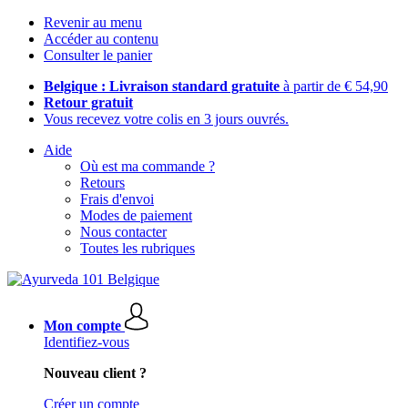
Revenir au menu
Accéder au contenu
Consulter le panier
Belgique : Livraison standard gratuite
à partir de € 54,90
Retour gratuit
Vous recevez votre colis en 3 jours ouvrés.
Aide
Où est ma commande ?
Retours
Frais d'envoi
Modes de paiement
Nous contacter
Toutes les rubriques
Mon compte
Identifiez-vous
Nouveau client ?
Créer un compte