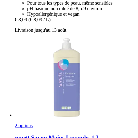
Pour tous les types de peau, même sensibles
pH basique non dilué de 8,5-9 environ
Hypoallergénique et vegan
€ 8,09
(€ 8,09 / L)
Livraison jusqu'au 13 août
2 options
sonett
Savon Mains Lavande, 1 L