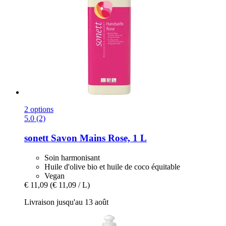
2 options
5.0 (2)
sonett
Savon Mains Rose, 1 L
Soin harmonisant
Huile d'olive bio et huile de coco équitable
Vegan
€ 11,09
(€ 11,09 / L)
Livraison jusqu'au 13 août