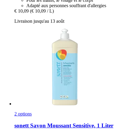
Pour les mains, le visage et le corps
Adapté aux personnes souffrant d'allergies
€ 10,09
(€ 10,09 / L)
Livraison jusqu'au 13 août
2 options
sonett
Savon Moussant Sensitive, 1 Liter