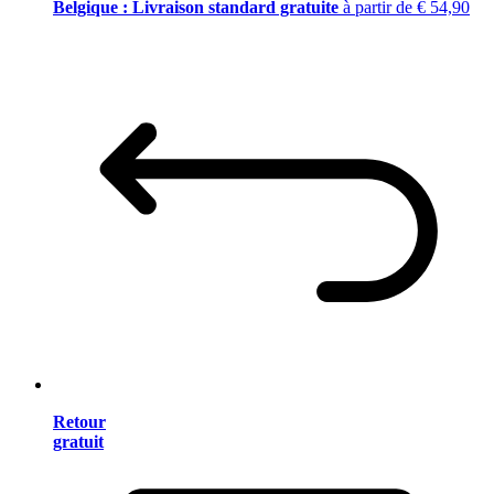
Belgique : Livraison standard gratuite
à partir de € 54,90
Retour
gratuit