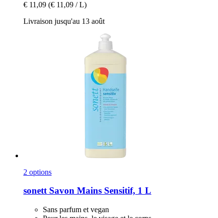
€ 11,09
(€ 11,09 / L)
Livraison jusqu'au 13 août
2 options
sonett
Savon Mains Sensitif, 1 L
Sans parfum et vegan