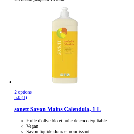
2 options
5.0 (1)
sonett
Savon Mains Calendula, 1 L
Huile d'olive bio et huile de coco équitable
Vegan
Savon liquide doux et nourrissant