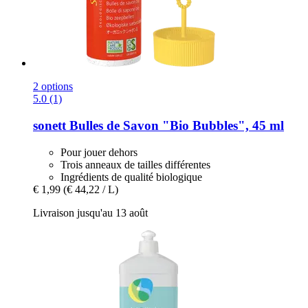
2 options
5.0 (1)
sonett
Bulles de Savon "Bio Bubbles", 45 ml
Pour jouer dehors
Trois anneaux de tailles différentes
Ingrédients de qualité biologique
€ 1,99
(€ 44,22 / L)
Livraison jusqu'au 13 août