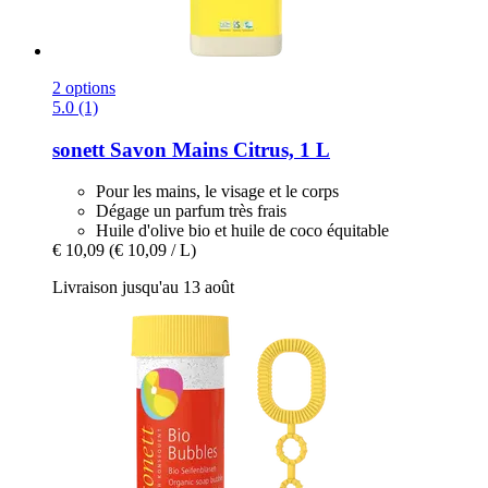
2 options
5.0 (1)
sonett
Savon Mains Citrus, 1 L
Pour les mains, le visage et le corps
Dégage un parfum très frais
Huile d'olive bio et huile de coco équitable
€ 10,09
(€ 10,09 / L)
Livraison jusqu'au 13 août