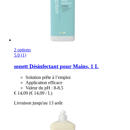
2 options
5.0 (1)
sonett
Désinfectant pour Mains, 1 L
Solution prête à l’emploi
Application efficace
Valeur du pH : 8-8,5
€ 14,09
(€ 14,09 / L)
Livraison jusqu'au 13 août