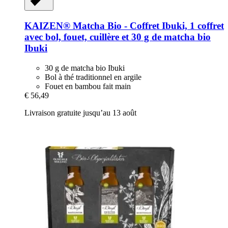
KAIZEN®
Matcha Bio -​ Coffret Ibuki, 1 coffret
avec bol, fouet, cuillère et 30 g de matcha bio
Ibuki
30 g de matcha bio Ibuki
Bol à thé traditionnel en argile
Fouet en bambou fait main
€ 56,49
Livraison gratuite jusqu’au 13 août