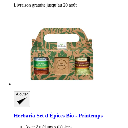
Livraison gratuite jusqu’au 20 août
Ajouter
Herbaria
Set d'Épices Bio -​ Printemps
Avec 2 mélanges d'épices