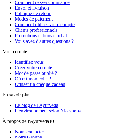
Comment passer commande
Envoi et livraison
Politique de retour
Modes de paiement
Comment utiliser votre compte
Clients professionnels
Promotions et bons d'achat
Vous avez d'autres questions ?
Mon compte
Identifiez-vous
Créer votre compte
Mot de passe oublié ?
Où est mon colis ?
Utiliser un chèque-cadeau
En savoir plus
Le blog de l'Ayurveda
L'environnement selon Niceshops
À propos de l'Ayurveda101
Nous contacter
Notre Groupe