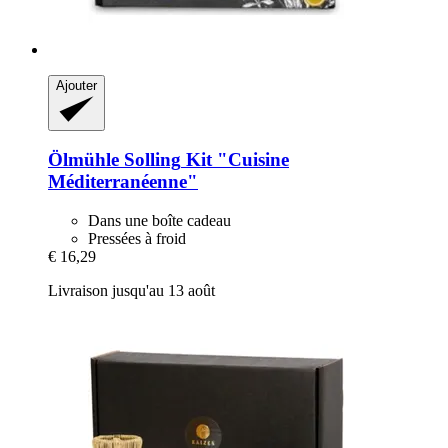
Ajouter
Ölmühle Solling
Kit "Cuisine
Méditerranéenne"
Dans une boîte cadeau
Pressées à froid
€ 16,29
Livraison jusqu'au 13 août