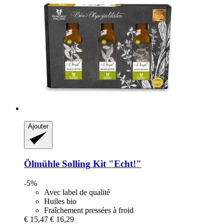
Ajouter
Ölmühle Solling
Kit "Echt!"
-5%
Avec label de qualité
Huiles bio
Fraîchement pressées à froid
€ 15,47
€ 16,29