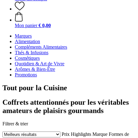
Mon panier
€ 0,00
Marques
Alimentation
Compléments Alimentaires
Thés & Infusions
Cosmétiques
Quotidien & Art de Vivre
Arômes & Bien-Être
Promotions
Tout pour la Cuisine
Coffrets attentionnés pour les véritables
amateurs de plaisirs gourmands
Filtrer & trier
Prix
Highlights
Marque
Formes de