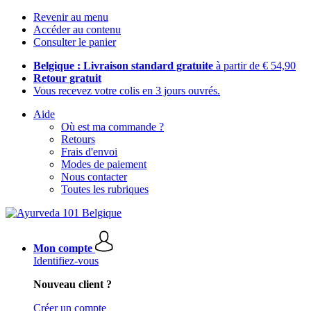
Revenir au menu
Accéder au contenu
Consulter le panier
Belgique : Livraison standard gratuite
à partir de € 54,90
Retour gratuit
Vous recevez votre colis en 3 jours ouvrés.
Aide
Où est ma commande ?
Retours
Frais d'envoi
Modes de paiement
Nous contacter
Toutes les rubriques
Mon compte
Identifiez-vous
Nouveau client ?
Créer un compte