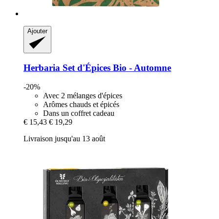
Ajouter
Herbaria
Set d'Épices Bio -​ Automne
-20%
Avec 2 mélanges d'épices
Arômes chauds et épicés
Dans un coffret cadeau
€ 15,43
€ 19,29
Livraison jusqu'au 13 août