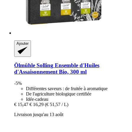
Ajouter
Ölmühle Solling
Ensemble d'Huiles
d'Assaisonnement Bio, 300 ml
-5%
Différentes saveurs : de fruitée à aromatique
De l'agriculture biologique certifiée
Idée-cadeau
€ 15,47
€ 16,29
(€ 51,57 / L)
Livraison jusqu'au 13 août