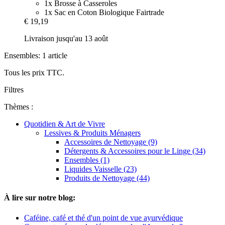
1x Brosse à Casseroles
1x Sac en Coton Biologique Fairtrade
€ 19,19
Livraison jusqu'au 13 août
Ensembles: 1 article
Tous les prix TTC.
Filtres
Thèmes :
Quotidien & Art de Vivre
Lessives & Produits Ménagers
Accessoires de Nettoyage (9)
Détergents & Accessoires pour le Linge (34)
Ensembles (1)
Liquides Vaisselle (23)
Produits de Nettoyage (44)
À lire sur notre blog:
Caféine, café et thé d'un point de vue ayurvédique