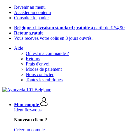
Revenir au menu
Accéder au contenu
Consulter le panier
Belgique : Livraison standard gratuite
à partir de € 54,90
Retour gratuit
Vous recevez votre colis en 3 jours ouvrés.
Aide
Où est ma commande ?
Retours
Frais d'envoi
Modes de paiement
Nous contacter
Toutes les rubriques
Mon compte
Identifiez-vous
Nouveau client ?
Créer un compte