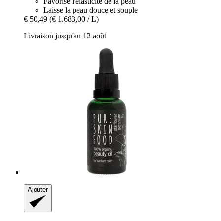
Favorise l'élasticité de la peau
Laisse la peau douce et souple
€ 50,49
(€ 1.683,00 / L)
Livraison jusqu'au 12 août
Ajouter