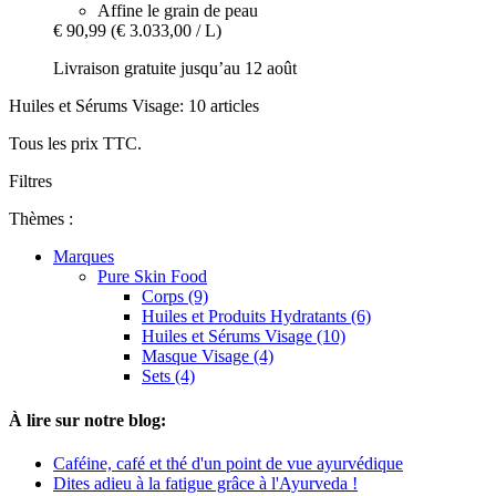
Affine le grain de peau
€ 90,99
(€ 3.033,00 / L)
Livraison gratuite jusqu’au 12 août
Huiles et Sérums Visage: 10 articles
Tous les prix TTC.
Filtres
Thèmes :
Marques
Pure Skin Food
Corps (9)
Huiles et Produits Hydratants (6)
Huiles et Sérums Visage (10)
Masque Visage (4)
Sets (4)
À lire sur notre blog:
Caféine, café et thé d'un point de vue ayurvédique
Dites adieu à la fatigue grâce à l'Ayurveda !