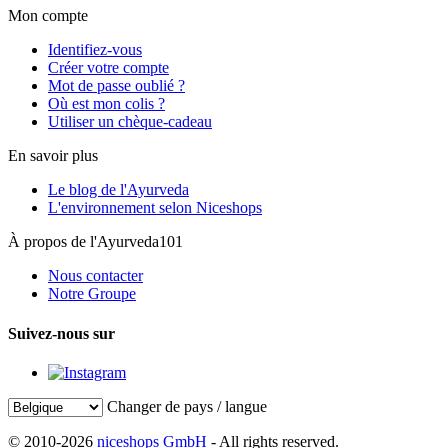
Mon compte
Identifiez-vous
Créer votre compte
Mot de passe oublié ?
Où est mon colis ?
Utiliser un chèque-cadeau
En savoir plus
Le blog de l'Ayurveda
L'environnement selon Niceshops
À propos de l'Ayurveda101
Nous contacter
Notre Groupe
Suivez-nous sur
Changer de pays / langue
© 2010-2026
niceshops GmbH
- All rights reserved.