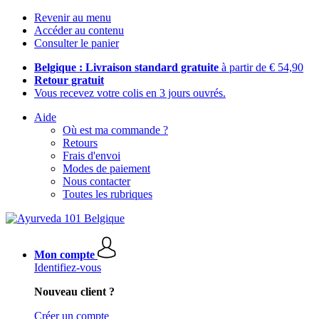
Revenir au menu
Accéder au contenu
Consulter le panier
Belgique : Livraison standard gratuite
à partir de € 54,90
Retour gratuit
Vous recevez votre colis en 3 jours ouvrés.
Aide
Où est ma commande ?
Retours
Frais d'envoi
Modes de paiement
Nous contacter
Toutes les rubriques
Mon compte
Identifiez-vous
Nouveau client ?
Créer un compte