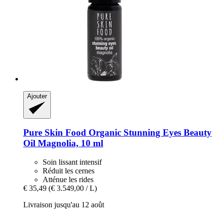
Ajouter
Pure Skin Food
Organic Stunning Eyes Beauty
Oil Magnolia, 10 ml
Soin lissant intensif
Réduit les cernes
Atténue les rides
€ 35,49
(€ 3.549,00 / L)
Livraison jusqu'au 12 août