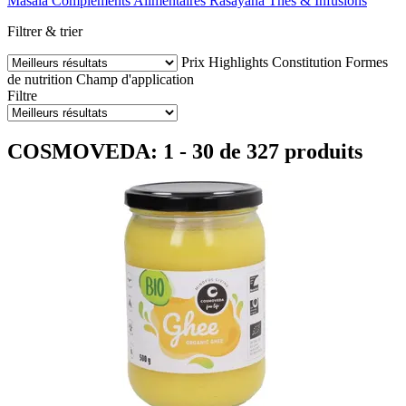
Masala
Compléments Alimentaires
Rasayana
Thés & Infusions
Filtrer & trier
Prix
Highlights
Constitution
Formes
de nutrition
Champ d'application
Filtre
COSMOVEDA: 1 - 30 de 327 produits