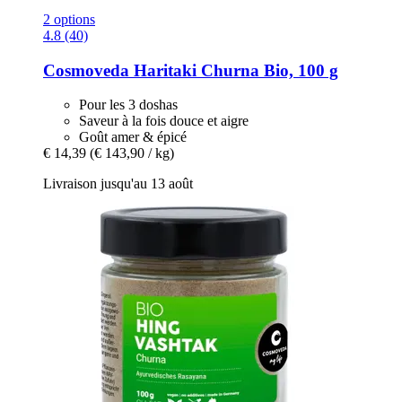
2 options
4.8 (40)
Cosmoveda
Haritaki Churna Bio, 100 g
Pour les 3 doshas
Saveur à la fois douce et aigre
Goût amer & épicé
€ 14,39
(€ 143,90 / kg)
Livraison jusqu'au 13 août