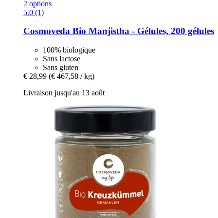
2 options
5.0 (1)
Cosmoveda
Bio Manjistha -​ Gélules, 200 gélules
100% biologique
Sans lactose
Sans gluten
€ 28,99
(€ 467,58 / kg)
Livraison jusqu'au 13 août