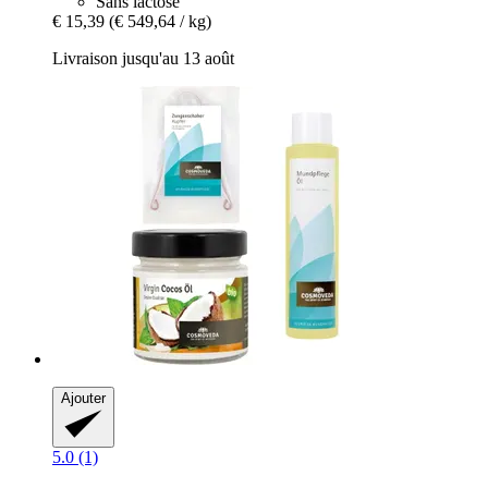
Sans lactose
€ 15,39
(€ 549,64 / kg)
Livraison jusqu'au 13 août
Ajouter
5.0 (1)