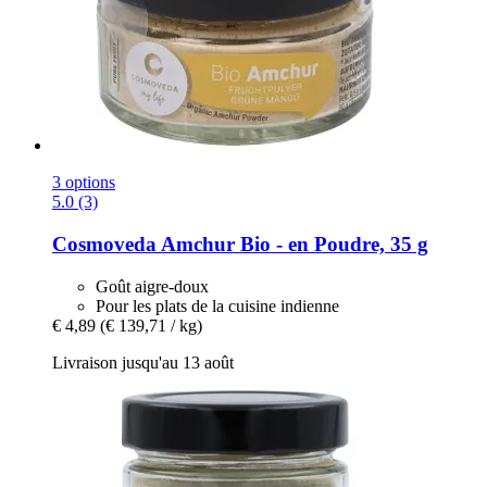
3 options
5.0 (3)
Cosmoveda
Amchur Bio -​ en Poudre, 35 g
Goût aigre-doux
Pour les plats de la cuisine indienne
€ 4,89
(€ 139,71 / kg)
Livraison jusqu'au 13 août