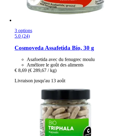
3 options
5.0 (24)
Cosmoveda
Assafetida Bio, 30 g
Asafoetida avec du fenugrec moulu
Améliore le goût des aliments
€ 8,69
(€ 289,67 / kg)
Livraison jusqu'au 13 août