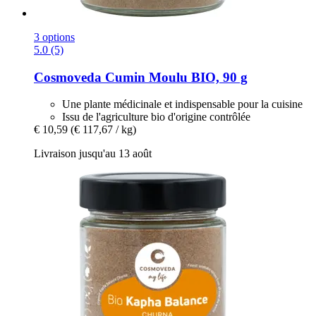
3 options
5.0 (5)
Cosmoveda
Cumin Moulu BIO, 90 g
Une plante médicinale et indispensable pour la cuisine
Issu de l'agriculture bio d'origine contrôlée
€ 10,59
(€ 117,67 / kg)
Livraison jusqu'au 13 août