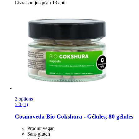
Livraison jusqu'au 13 août
2 options
5.0 (1)
Cosmoveda
Bio Gokshura -​ Gélules, 80 gélules
Produit vegan
Sans gluten