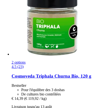
2 options
4.5 (23)
Cosmoveda
Triphala Churna Bio, 120 g
Bestseller
Pour l'équilibre des 3 doshas
De cultures bio contrôlées
€ 14,39
(€ 119,92 / kg)
Livraison jusqu'au 13 août