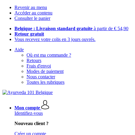
Revenir au menu
Accéder au contenu
Consulter le panier
Belgique : Livraison standard gratuite
à partir de € 54,90
Retour gratuit
Vous recevez votre colis en 3 jours ouvrés.
Aide
Où est ma commande ?
Retours
Frais d'envoi
Modes de paiement
Nous contacter
Toutes les rubriques
Mon compte
Identifiez-vous
Nouveau client ?
Créer un compte