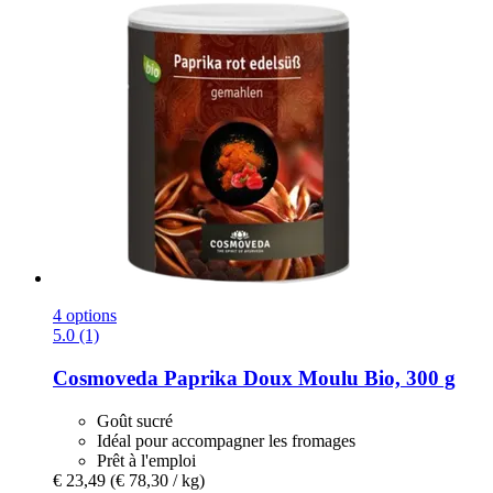
4 options
5.0 (1)
Cosmoveda
Paprika Doux Moulu Bio, 300 g
Goût sucré
Idéal pour accompagner les fromages
Prêt à l'emploi
€ 23,49
(€ 78,30 / kg)