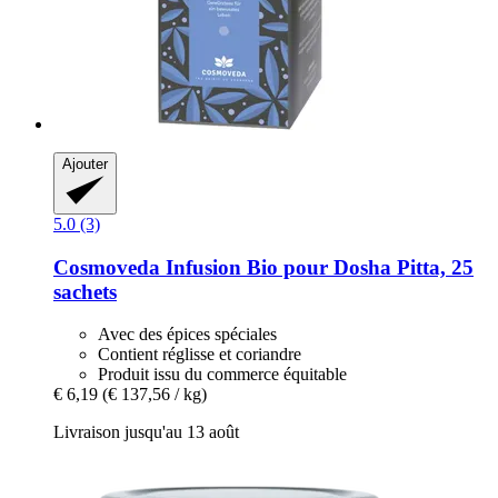
Ajouter
5.0 (3)
Cosmoveda
Infusion Bio pour Dosha Pitta, 25
sachets
Avec des épices spéciales
Contient réglisse et coriandre
Produit issu du commerce équitable
€ 6,19
(€ 137,56 / kg)
Livraison jusqu'au 13 août