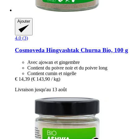
Ajouter
4.0 (3)
Cosmoveda
Hingvashtak Churna Bio, 100 g
Avec ajowan et gingembre
Contient du poivre noir et du poivre long
Contient cumin et nigelle
€ 14,39
(€ 143,90 / kg)
Livraison jusqu'au 13 août