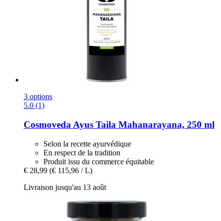
3 options
5.0 (1)
Cosmoveda
Ayus Taila Mahanarayana, 250 ml
Selon la recette ayurvédique
En respect de la tradition
Produit issu du commerce équitable
€ 28,99
(€ 115,96 / L)
Livraison jusqu'au 13 août