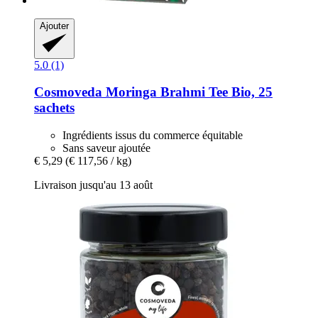
Ajouter
5.0 (1)
Cosmoveda
Moringa Brahmi Tee Bio, 25
sachets
Ingrédients issus du commerce équitable
Sans saveur ajoutée
€ 5,29
(€ 117,56 / kg)
Livraison jusqu'au 13 août