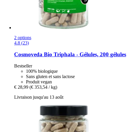
2 options
4.8 (23)
Cosmoveda
Bio Triphala -​ Gélules, 200 gélules
Bestseller
100% biologique
Sans gluten et sans lactose
Produit vegan
€ 28,99
(€ 353,54 / kg)
Livraison jusqu'au 13 août