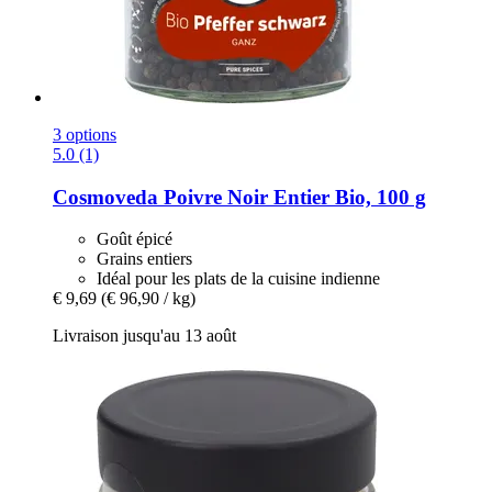
3 options
5.0 (1)
Cosmoveda
Poivre Noir Entier Bio, 100 g
Goût épicé
Grains entiers
Idéal pour les plats de la cuisine indienne
€ 9,69
(€ 96,90 / kg)
Livraison jusqu'au 13 août