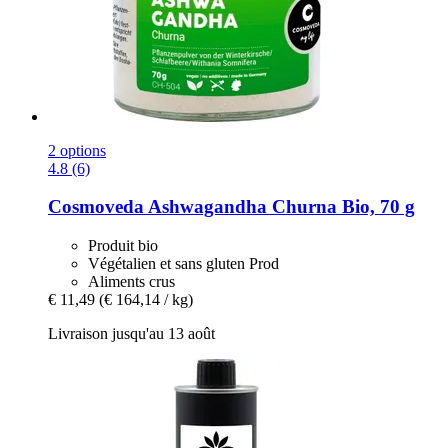
2 options
4.8 (6)
Cosmoveda
Ashwagandha Churna Bio, 70 g
Produit bio
Végétalien et sans gluten Prod
Aliments crus
€ 11,49
(€ 164,14 / kg)
Livraison jusqu'au 13 août