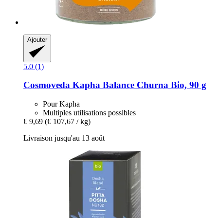
Ajouter
5.0 (1)
Cosmoveda
Kapha Balance Churna Bio, 90 g
Pour Kapha
Multiples utilisations possibles
€ 9,69
(€ 107,67 / kg)
Livraison jusqu'au 13 août