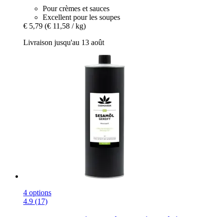
Pour crèmes et sauces
Excellent pour les soupes
€ 5,79
(€ 11,58 / kg)
Livraison jusqu'au 13 août
4 options
4.9 (17)