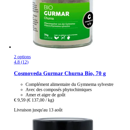
2 options
4.8 (12)
Cosmoveda
Gurmar Churna Bio, 70 g
Complément alimentaire du Gymnema sylvestre
Avec des composés phytochimiques
Amer et aigre de goût
€ 9,59
(€ 137,00 / kg)
Livraison jusqu'au 13 août