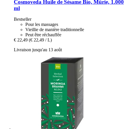
Cosmoveda
Huile de Sésame Bio, Mûrie, 1.000
ml
Bestseller
Pour les massages
Vieillie de manière traditionnelle
Peut être réchauffée
€ 22,49
(€ 22,49 / L)
Livraison jusqu'au 13 août