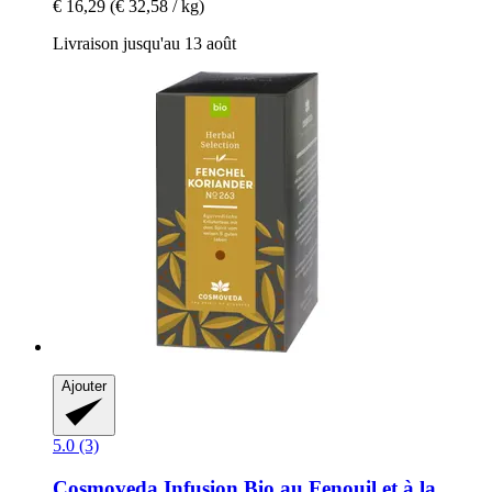
€ 16,29
(€ 32,58 / kg)
Livraison jusqu'au 13 août
Ajouter
5.0 (3)
Cosmoveda
Infusion Bio au Fenouil et à la