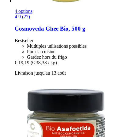
4 options
4.9 (27)
Cosmoveda
Ghee Bio, 500 g
Bestseller
Mutltiples utilisations possibles
Pour la cuisine
Gardez hors du frigo
€ 19,19
(€ 38,38 / kg)
Livraison jusqu'au 13 août