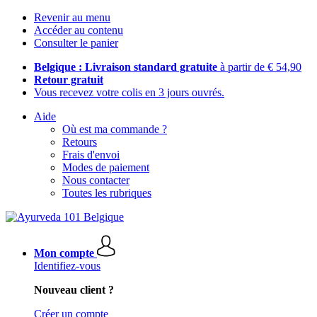
Revenir au menu
Accéder au contenu
Consulter le panier
Belgique : Livraison standard gratuite
à partir de € 54,90
Retour gratuit
Vous recevez votre colis en 3 jours ouvrés.
Aide
Où est ma commande ?
Retours
Frais d'envoi
Modes de paiement
Nous contacter
Toutes les rubriques
Mon compte
Identifiez-vous
Nouveau client ?
Créer un compte