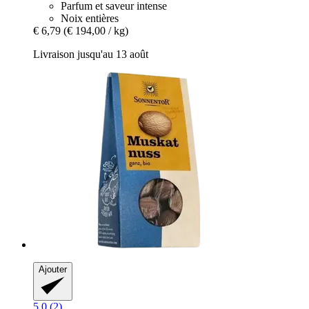
Parfum et saveur intense
Noix entières
€ 6,79
(€ 194,00 / kg)
Livraison jusqu'au 13 août
Ajouter
5.0 (2)