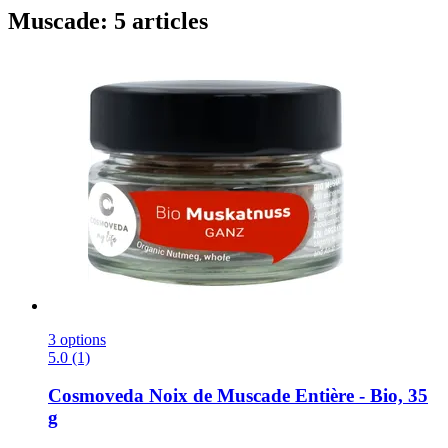
Muscade: 5 articles
3 options
5.0 (1)
Cosmoveda
Noix de Muscade Entière -​ Bio, 35
g