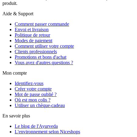
produit.
Aide & Support
Comment passer commande
Envoi et livraison
Politique de retour
Modes de paiement
Comment utiliser votre compte
Clients professionnels
Promotions et bons d'achat
Vous avez d'autres questions ?
Mon compte
Identifiez-vous
Créer votre compte
Mot de passe oublié ?
Où est mon colis ?
Utiliser un chèque-cadeau
En savoir plus
Le blog de l'Ayurveda
L'environnement selon Niceshops