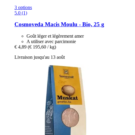
3 options
5.0 (1)
Cosmoveda
Macis Moulu -​ Bio, 25 g
Goût léger et légèrement amer
A utiliser avec parcimonie
€ 4,89
(€ 195,60 / kg)
Livraison jusqu'au 13 août