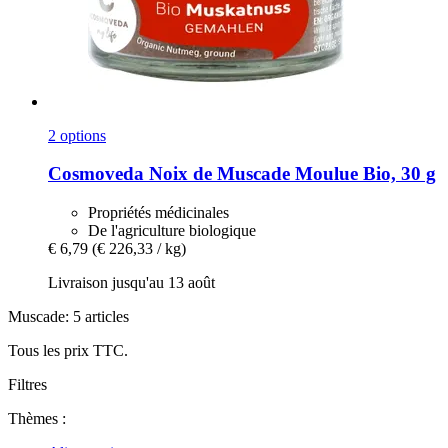
2 options
Cosmoveda
Noix de Muscade Moulue Bio, 30 g
Propriétés médicinales
De l'agriculture biologique
€ 6,79
(€ 226,33 / kg)
Livraison jusqu'au 13 août
Muscade: 5 articles
Tous les prix TTC.
Filtres
Thèmes :