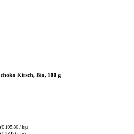
choko Kirsch, Bio, 100 g
(€ 105,80 / kg)
(€ 28,90 / kg)