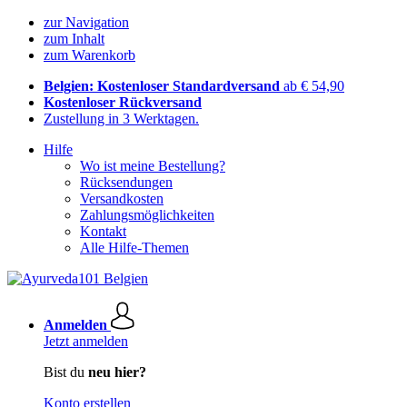
zur Navigation
zum Inhalt
zum Warenkorb
Belgien: Kostenloser Standardversand
ab € 54,90
Kostenloser Rückversand
Zustellung in 3 Werktagen.
Hilfe
Wo ist meine Bestellung?
Rücksendungen
Versandkosten
Zahlungsmöglichkeiten
Kontakt
Alle Hilfe-Themen
Anmelden
Jetzt anmelden
Bist du
neu hier?
Konto erstellen