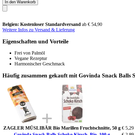
In den Warenkorb
Belgien: Kostenloser Standardversand
ab € 54,90
Weitere Infos zu Versand & Lieferung
Eigenschaften und Vorteile
Frei von Palmöl
Vegane Rezeptur
Harmonischer Geschmack
Häufig zusammen gekauft mit Govinda Snack Balls S
ZAGLER MÜSLIBÄR Bio Marillen Fruchtschnitte, 50 g
€ 5,29
Govinda Snack Balls Schoko Kirsch, Bio, 100 g
€ 2,89