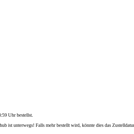
3:59 Uhr
bestellst.
b ist unterwegs! Falls mehr bestellt wird, könnte dies das Zustelldatu