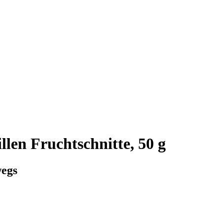
len Fruchtschnitte, 50 g
wegs