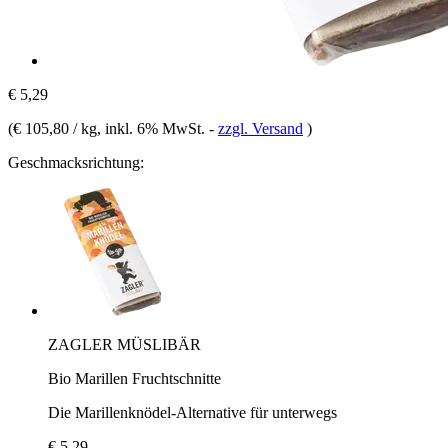
€ 5,29
(
€ 105,80 / kg
, inkl. 6% MwSt.
-
zzgl. Versand
)
Geschmacksrichtung:
ZAGLER MÜSLIBÄR
Bio Marillen Fruchtschnitte
Die Marillenknödel-Alternative für unterwegs
€ 5,29