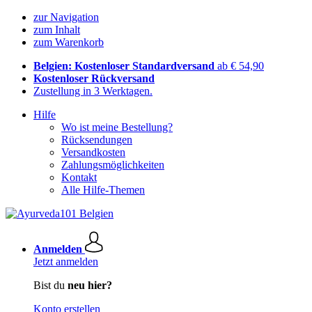
zur Navigation
zum Inhalt
zum Warenkorb
Belgien: Kostenloser Standardversand
ab € 54,90
Kostenloser Rückversand
Zustellung in 3 Werktagen.
Hilfe
Wo ist meine Bestellung?
Rücksendungen
Versandkosten
Zahlungsmöglichkeiten
Kontakt
Alle Hilfe-Themen
Anmelden
Jetzt anmelden
Bist du
neu hier?
Konto erstellen