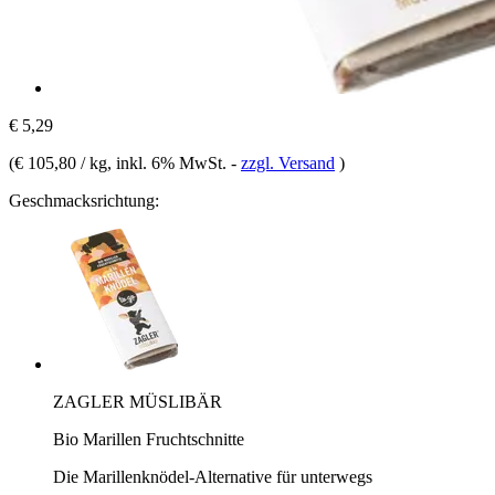
€ 5,29
(
€ 105,80 / kg
, inkl. 6% MwSt.
-
zzgl. Versand
)
Geschmacksrichtung:
ZAGLER MÜSLIBÄR
Bio Marillen Fruchtschnitte
Die Marillenknödel-Alternative für unterwegs