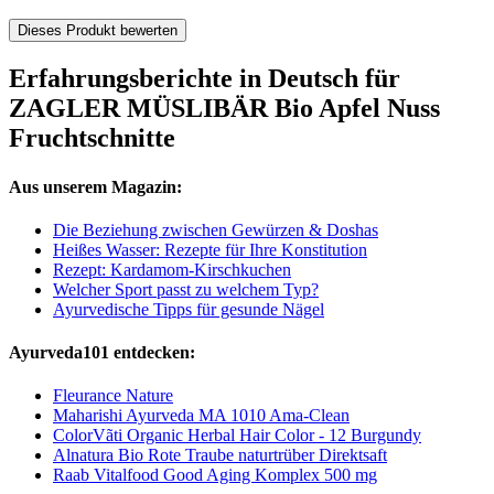
Dieses Produkt bewerten
Erfahrungsberichte in Deutsch für
ZAGLER MÜSLIBÄR Bio Apfel Nuss
Fruchtschnitte
Aus unserem Magazin:
Die Beziehung zwischen Gewürzen & Doshas
Heißes Wasser: Rezepte für Ihre Konstitution
Rezept: Kardamom-Kirschkuchen
Welcher Sport passt zu welchem Typ?
Ayurvedische Tipps für gesunde Nägel
Ayurveda101 entdecken:
Fleurance Nature
Maharishi Ayurveda MA 1010 Ama-Clean
ColorVãti Organic Herbal Hair Color - 12 Burgundy
Alnatura Bio Rote Traube naturtrüber Direktsaft
Raab Vitalfood Good Aging Komplex 500 mg