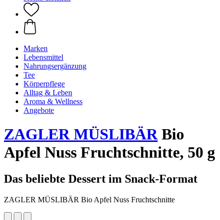
Marken
Lebensmittel
Nahrungsergänzung
Tee
Körperpflege
Alltag & Leben
Aroma & Wellness
Angebote
ZAGLER MÜSLIBÄR
Bio
Apfel Nuss Fruchtschnitte, 50 g
Das beliebte Dessert im Snack-Format
ZAGLER MÜSLIBÄR Bio Apfel Nuss Fruchtschnitte