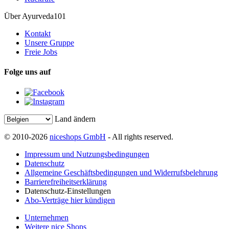
Über Ayurveda101
Kontakt
Unsere Gruppe
Freie Jobs
Folge uns auf
Land ändern
© 2010-2026
niceshops GmbH
- All rights reserved.
Impressum und Nutzungsbedingungen
Datenschutz
Allgemeine Geschäftsbedingungen und Widerrufsbelehrung
Barrierefreiheitserklärung
Datenschutz-Einstellungen
Abo-Verträge hier kündigen
Unternehmen
Weitere nice Shops