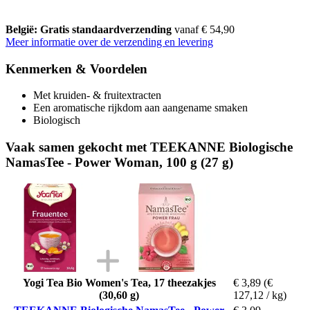
België: Gratis standaardverzending
vanaf € 54,90
Meer informatie over de verzending en levering
Kenmerken & Voordelen
Met kruiden- & fruitextracten
Een aromatische rijkdom aan aangename smaken
Biologisch
Vaak samen gekocht met TEEKANNE Biologische
NamasTee - Power Woman, 100 g (27 g)
Yogi Tea Bio Women's Tea, 17 theezakjes
€ 3,89
(€
(30,60 g)
127,12 / kg)