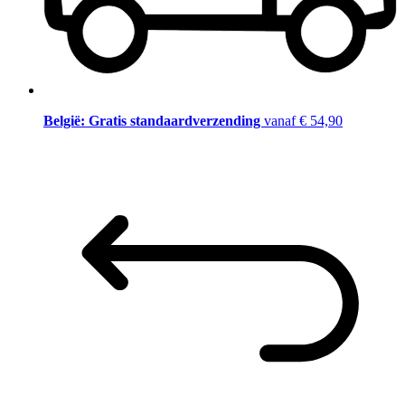
België: Gratis standaardverzending
vanaf € 54,90