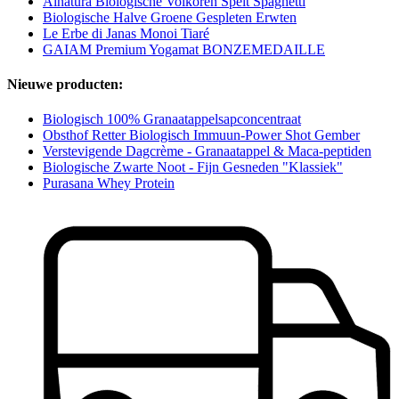
Alnatura Biologische Volkoren Spelt Spaghetti
Biologische Halve Groene Gespleten Erwten
Le Erbe di Janas Monoi Tiaré
GAIAM Premium Yogamat BONZEMEDAILLE
Nieuwe producten:
Biologisch 100% Granaatappelsapconcentraat
Obsthof Retter Biologisch Immuun-Power Shot Gember
Verstevigende Dagcrème - Granaatappel & Maca-peptiden
Biologische Zwarte Noot - Fijn Gesneden "Klassiek"
Purasana Whey Protein