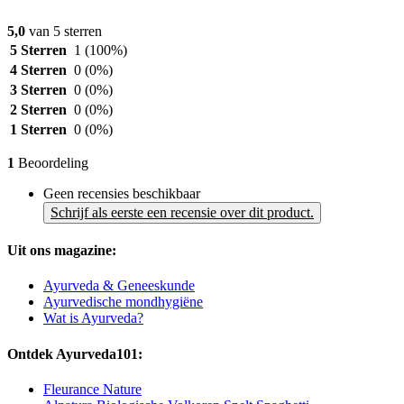
5,0
van 5 sterren
5 Sterren
1
(100%)
4 Sterren
0
(0%)
3 Sterren
0
(0%)
2 Sterren
0
(0%)
1 Sterren
0
(0%)
1
Beoordeling
Geen recensies beschikbaar
Schrijf als eerste een recensie over dit product.
Uit ons magazine:
Ayurveda & Geneeskunde
Ayurvedische mondhygiëne
Wat is Ayurveda?
Ontdek Ayurveda101:
Fleurance Nature