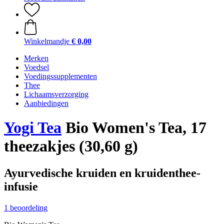
Winkelmandje
€ 0,00
Merken
Voedsel
Voedingssupplementen
Thee
Lichaamsverzorging
Aanbiedingen
Yogi Tea
Bio Women's Tea, 17
theezakjes (30,60 g)
Ayurvedische kruiden en kruidenthee-
infusie
1 beoordeling