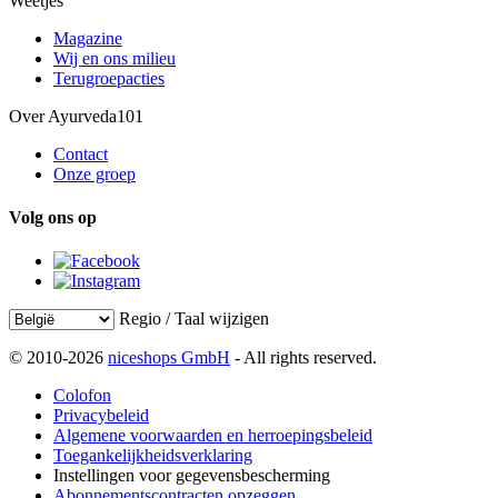
Weetjes
Magazine
Wij en ons milieu
Terugroepacties
Over Ayurveda101
Contact
Onze groep
Volg ons op
Regio / Taal wijzigen
© 2010-2026
niceshops GmbH
- All rights reserved.
Colofon
Privacybeleid
Algemene voorwaarden en herroepingsbeleid
Toegankelijkheidsverklaring
Instellingen voor gegevensbescherming
Abonnementscontracten opzeggen