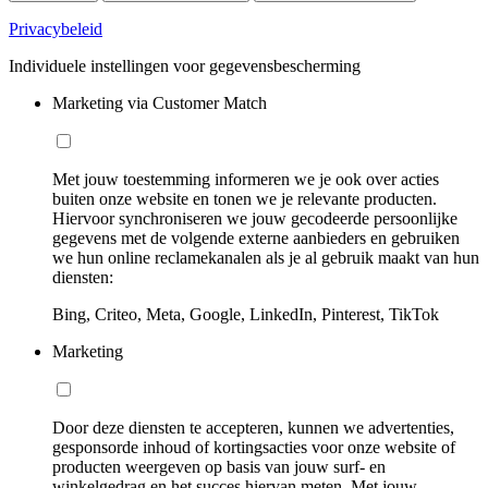
Privacybeleid
Individuele instellingen voor gegevensbescherming
Marketing via Customer Match
Met jouw toestemming informeren we je ook over acties
buiten onze website en tonen we je relevante producten.
Hiervoor synchroniseren we jouw gecodeerde persoonlijke
gegevens met de volgende externe aanbieders en gebruiken
we hun online reclamekanalen als je al gebruik maakt van hun
diensten:
Bing, Criteo, Meta, Google, LinkedIn, Pinterest, TikTok
Marketing
Door deze diensten te accepteren, kunnen we advertenties,
gesponsorde inhoud of kortingsacties voor onze website of
producten weergeven op basis van jouw surf- en
winkelgedrag en het succes hiervan meten. Met jouw