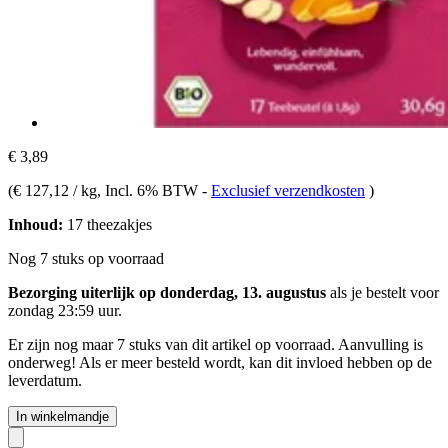
€ 3,89
(
€ 127,12 / kg
, Incl. 6% BTW
-
Exclusief verzendkosten
)
Inhoud:
17 theezakjes
Nog 7 stuks op voorraad
Bezorging uiterlijk op donderdag, 13. augustus
als je bestelt voor
zondag 23:59 uur
.
Er zijn nog maar 7 stuks van dit artikel op voorraad. Aanvulling is
onderweg! Als er meer besteld wordt, kan dit invloed hebben op de
leverdatum.
In winkelmandje