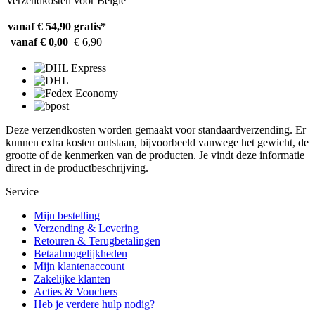
Verzendkosten voor België
vanaf € 54,90
gratis*
vanaf € 0,00
€ 6,90
Deze verzendkosten worden gemaakt voor standaardverzending. Er
kunnen extra kosten ontstaan, bijvoorbeeld vanwege het gewicht, de
grootte of de kenmerken van de producten. Je vindt deze informatie
direct in de productbeschrijving.
Service
Mijn bestelling
Verzending & Levering
Retouren & Terugbetalingen
Betaalmogelijkheden
Mijn klantenaccount
Zakelijke klanten
Acties & Vouchers
Heb je verdere hulp nodig?