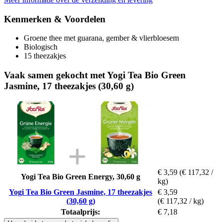
Kenmerken & Voordelen
Groene thee met guarana, gember & vlierbloesem
Biologisch
15 theezakjes
Vaak samen gekocht met Yogi Tea Bio Green
Jasmine, 17 theezakjes (30,60 g)
€ 3,59
(€ 117,32 /
Yogi Tea Bio Green Energy, 30,60 g
kg)
Yogi Tea Bio Green Jasmine, 17 theezakjes
€ 3,59
(30,60 g)
(€ 117,32 / kg)
Totaalprijs:
€ 7,18