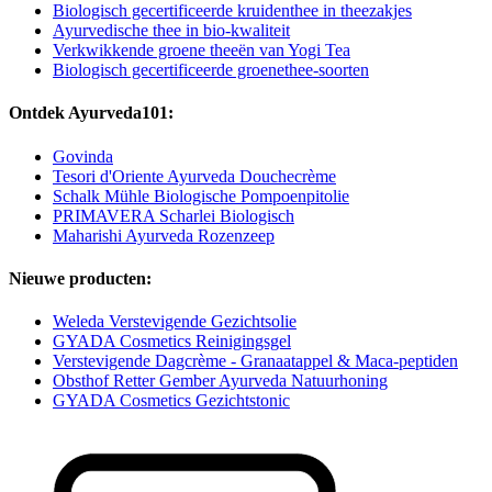
Biologisch gecertificeerde kruidenthee in theezakjes
Ayurvedische thee in bio-kwaliteit
Verkwikkende groene theeën van Yogi Tea
Biologisch gecertificeerde groenethee-soorten
Ontdek Ayurveda101:
Govinda
Tesori d'Oriente Ayurveda Douchecrème
Schalk Mühle Biologische Pompoenpitolie
PRIMAVERA Scharlei Biologisch
Maharishi Ayurveda Rozenzeep
Nieuwe producten:
Weleda Verstevigende Gezichtsolie
GYADA Cosmetics Reinigingsgel
Verstevigende Dagcrème - Granaatappel & Maca-peptiden
Obsthof Retter Gember Ayurveda Natuurhoning
GYADA Cosmetics Gezichtstonic