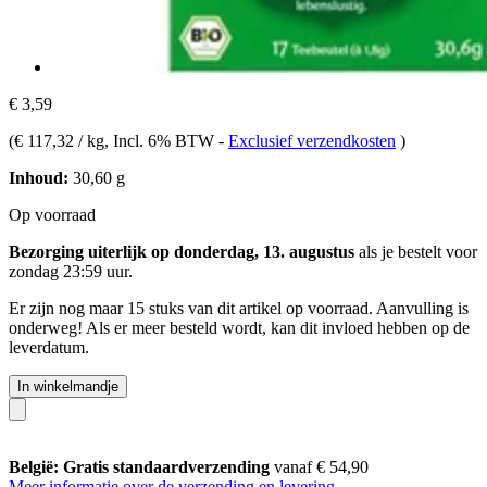
€ 3,59
(
€ 117,32 / kg
, Incl. 6% BTW
-
Exclusief verzendkosten
)
Inhoud:
30,60 g
Op voorraad
Bezorging uiterlijk op donderdag, 13. augustus
als je bestelt voor
zondag 23:59 uur
.
Er zijn nog maar 15 stuks van dit artikel op voorraad. Aanvulling is
onderweg! Als er meer besteld wordt, kan dit invloed hebben op de
leverdatum.
In winkelmandje
België: Gratis standaardverzending
vanaf € 54,90
Meer informatie over de verzending en levering