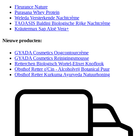
Fleurance Nature
Purasana Whey Protein
Weleda Versterkende Nachtcrème
TAOASIS Baldini Biologische Rijke Nachtcrème
Kräutermax Sap Aloë Vera+
Nieuwe producten:
GYADA Cosmetics Oogcontourcrème
GYADA Cosmetics Reinigingsmousse
Retterchen Biologisch Wortel-Elixer Knoflook
Obsthof Retter o'Cin - Alcoholvrij Botanical Puur
Obsthof Retter Kurkuma Ayurveda Natuurhoning