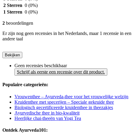
2 Sterren
0
(0%)
1 Sterren
0
(0%)
2
beoordelingen
Er zijn nog geen recensies in het Nederlands, maar 1 recensie in een
andere taal
Bekijken
Geen recensies beschikbaar
Schrijf als eerste een recensie over dit product.
Populaire categorieën:
Vrouwenthee – Ayurveda-thee voor het vrouwelijke welzijn
Kruidenthee met specerijen – Speciale gekruide thee
Biologisch gecertificeerde kruidenthee in theezakjes
Ayurvedische thee in bio-kwaliteit
Heerlijke chai-theeën van Yogi Tea
Ontdek Ayurveda101: