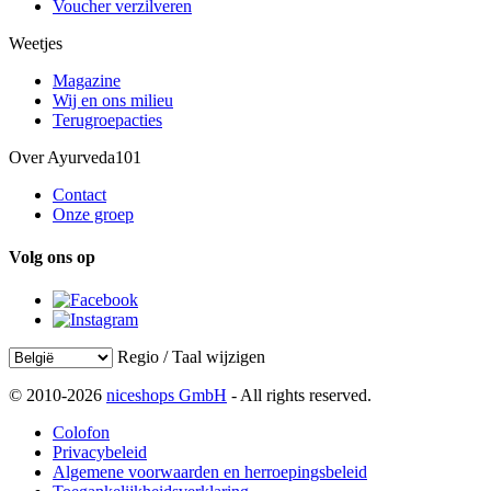
Voucher verzilveren
Weetjes
Magazine
Wij en ons milieu
Terugroepacties
Over Ayurveda101
Contact
Onze groep
Volg ons op
Regio / Taal wijzigen
© 2010-2026
niceshops GmbH
- All rights reserved.
Colofon
Privacybeleid
Algemene voorwaarden en herroepingsbeleid