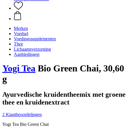
Merken
Voedsel
Voedingssupplementen
Thee
Lichaamsverzorging
Aanbiedingen
Yogi Tea
Bio Green Chai, 30,60
g
Ayurvedische kruidentheemix met groene
thee en kruidenextract
2 Klantbeoordelingen
Yogi Tea Bio Green Chai