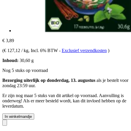
€ 3,89
(
€ 127,12 / kg
, Incl. 6% BTW
-
Exclusief verzendkosten
)
Inhoud:
30,60 g
Nog 5 stuks op voorraad
Bezorging uiterlijk op donderdag, 13. augustus
als je bestelt voor
zondag 23:59 uur
.
Er zijn nog maar 5 stuks van dit artikel op voorraad. Aanvulling is
onderweg! Als er meer besteld wordt, kan dit invloed hebben op de
leverdatum.
In winkelmandje