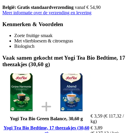
België: Gratis standaardverzending
vanaf € 54,90
Meer informatie over de verzending en levering
Kenmerken & Voordelen
Zoete fruitige smaak
Met vlierbloesem & citroengras
Biologisch
Vaak samen gekocht met Yogi Tea Bio Bedtime, 17
theezakjes (30,60 g)
€ 3,59
(€ 117,32 /
Yogi Tea Bio Green Balance, 30,60 g
kg)
Yogi Tea Bio Bedtime, 17 theezakjes (30,60
€ 3,89