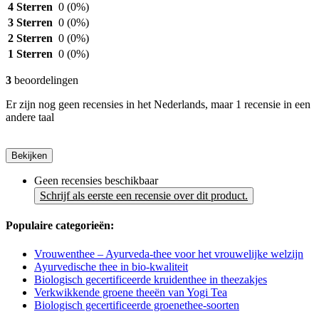
4 Sterren
0
(0%)
3 Sterren
0
(0%)
2 Sterren
0
(0%)
1 Sterren
0
(0%)
3
beoordelingen
Er zijn nog geen recensies in het Nederlands, maar 1 recensie in een
andere taal
Bekijken
Geen recensies beschikbaar
Schrijf als eerste een recensie over dit product.
Populaire categorieën:
Vrouwenthee – Ayurveda-thee voor het vrouwelijke welzijn
Ayurvedische thee in bio-kwaliteit
Biologisch gecertificeerde kruidenthee in theezakjes
Verkwikkende groene theeën van Yogi Tea
Biologisch gecertificeerde groenethee-soorten