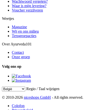
Wachtwoord vergeten?
Waar is mijn levering?
Voucher verzilveren
Weetjes
Magazine
Wij en ons milieu
Terugroepacties
Over Ayurveda101
Contact
Onze groep
Volg ons op
Regio / Taal wijzigen
© 2010-2026
niceshops GmbH
- All rights reserved.
Colofon