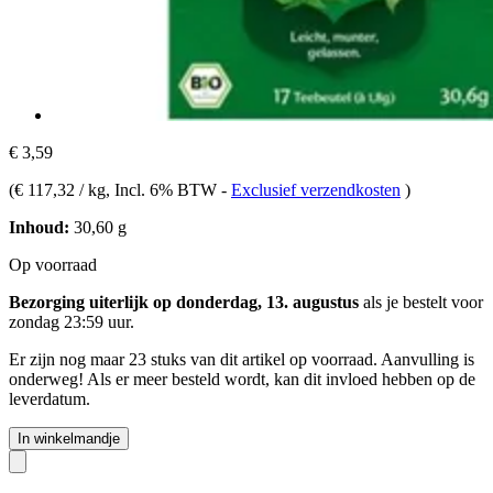
€ 3,59
(
€ 117,32 / kg
, Incl. 6% BTW
-
Exclusief verzendkosten
)
Inhoud:
30,60 g
Op voorraad
Bezorging uiterlijk op donderdag, 13. augustus
als je bestelt voor
zondag 23:59 uur
.
Er zijn nog maar 23 stuks van dit artikel op voorraad. Aanvulling is
onderweg! Als er meer besteld wordt, kan dit invloed hebben op de
leverdatum.
In winkelmandje