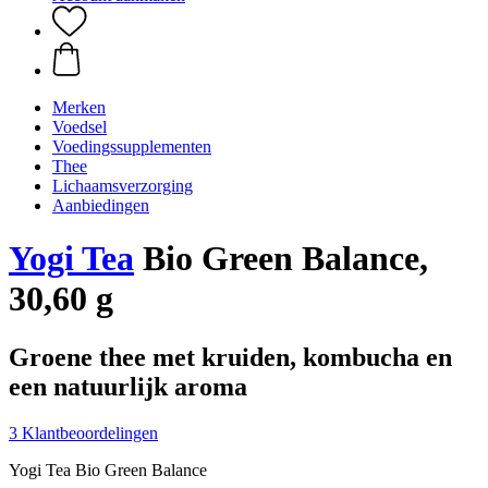
Merken
Voedsel
Voedingssupplementen
Thee
Lichaamsverzorging
Aanbiedingen
Yogi Tea
Bio Green Balance,
30,60 g
Groene thee met kruiden, kombucha en
een natuurlijk aroma
3 Klantbeoordelingen
Yogi Tea Bio Green Balance