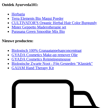
Ontdek Ayurveda101:
Herbaria
Terra Elements Bio Maqui Poeder
CULTIVATOR'S Organic Herbal Hair Color Burgundy
Mister Geppetto Maderotherapie set
Purasana Green Smoothie Mix Bio
Nieuwe producten:
Biologisch 100% Granaatappelsapconcentraat
GYADA Cosmetics Make-up remover Olie
GYADA Cosmetics Reinigingsmousse
Biologische Zwarte Noot - Fijn Gesneden "Klassiek"
GAIAM Hand Therapy Kit