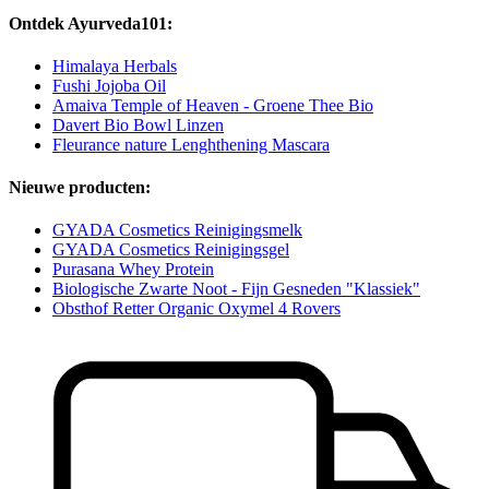
Ontdek Ayurveda101:
Himalaya Herbals
Fushi Jojoba Oil
Amaiva Temple of Heaven - Groene Thee Bio
Davert Bio Bowl Linzen
Fleurance nature Lenghthening Mascara
Nieuwe producten:
GYADA Cosmetics Reinigingsmelk
GYADA Cosmetics Reinigingsgel
Purasana Whey Protein
Biologische Zwarte Noot - Fijn Gesneden "Klassiek"
Obsthof Retter Organic Oxymel 4 Rovers