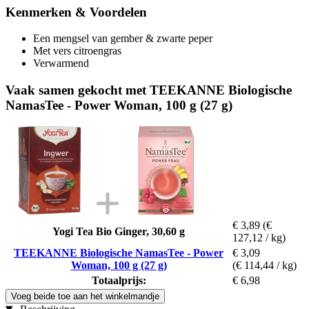
Kenmerken & Voordelen
Een mengsel van gember & zwarte peper
Met vers citroengras
Verwarmend
Vaak samen gekocht met TEEKANNE Biologische
NamasTee - Power Woman, 100 g (27 g)
€ 3,89
(€
Yogi Tea Bio Ginger, 30,60 g
127,12 / kg)
TEEKANNE Biologische NamasTee - Power
€ 3,09
Woman, 100 g (27 g)
(€ 114,44 / kg)
Totaalprijs:
€ 6,98
Voeg beide toe aan het winkelmandje