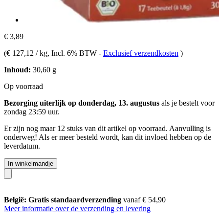
€ 3,89
(
€ 127,12 / kg
, Incl. 6% BTW
-
Exclusief verzendkosten
)
Inhoud:
30,60 g
Op voorraad
Bezorging uiterlijk op donderdag, 13. augustus
als je bestelt voor
zondag 23:59 uur
.
Er zijn nog maar 12 stuks van dit artikel op voorraad. Aanvulling is
onderweg! Als er meer besteld wordt, kan dit invloed hebben op de
leverdatum.
In winkelmandje
België: Gratis standaardverzending
vanaf € 54,90
Meer informatie over de verzending en levering