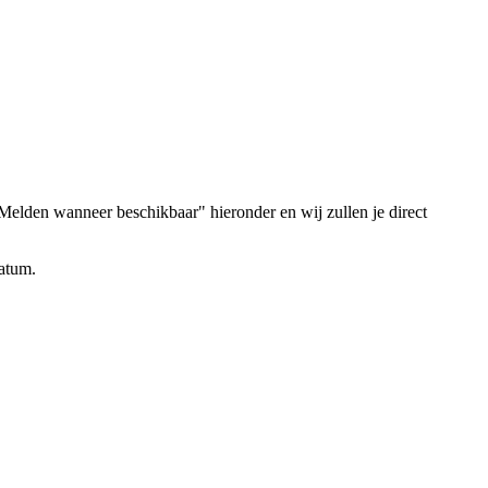
elden wanneer beschikbaar" hieronder en wij zullen je direct
datum.