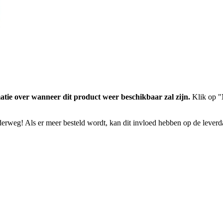
atie over wanneer dit product weer beschikbaar zal zijn.
Klik op "M
nderweg! Als er meer besteld wordt, kan dit invloed hebben op de lever