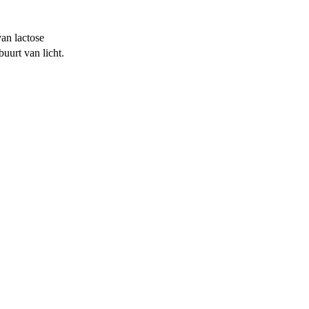
van lactose
uurt van licht.