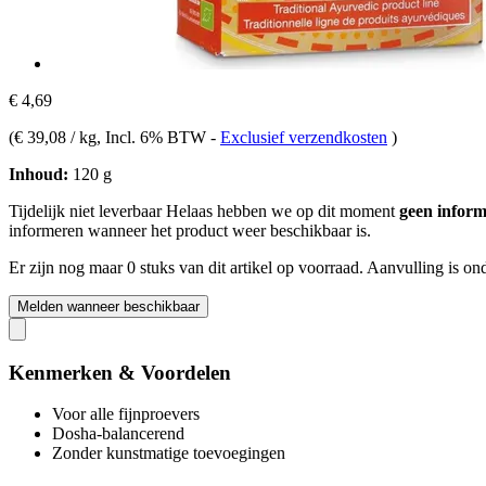
€ 4,69
(
€ 39,08 / kg
, Incl. 6% BTW
-
Exclusief verzendkosten
)
Inhoud:
120 g
Tijdelijk niet leverbaar
Helaas hebben we op dit moment
geen inform
informeren wanneer het product weer beschikbaar is.
Er zijn nog maar 0 stuks van dit artikel op voorraad. Aanvulling is o
Melden wanneer beschikbaar
Kenmerken & Voordelen
Voor alle fijnproevers
Dosha-balancerend
Zonder kunstmatige toevoegingen