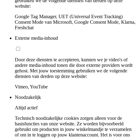
gebruiken we de volgende diensten van derden op deze
website:
Google Tag Manager, UET (Universal Event Tracking)
Consent Mode van Microsoft, Google Consent Mode, Klarna,
Freshchat
Externe media-inhoud
Door deze diensten te accepteren, kunnen we je video's of
andere media-inhoud tonen die door externe providers wordt
gehost. Met jouw toestemming gebruiken we de volgende
diensten van derden op deze website:
Vimeo, YouTube
Noodzakelijk
Altijd actief
Technisch noodzakelijke cookies zorgen alleen voor de
basisfuncties van onze website. Ze worden bijvoorbeeld
gebruikt om producten in jouw winkelmandje te verzamelen
of om in te loggen op jouw klantenaccount. Het is voor ons