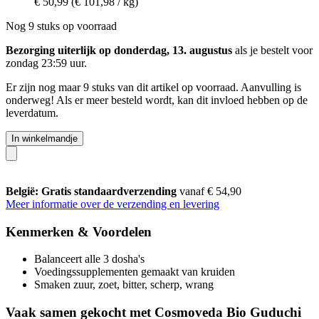
€ 50,99
(€ 101,98 / kg)
Nog 9 stuks op voorraad
Bezorging uiterlijk op donderdag, 13. augustus
als je bestelt voor
zondag 23:59 uur
.
Er zijn nog maar 9 stuks van dit artikel op voorraad. Aanvulling is
onderweg! Als er meer besteld wordt, kan dit invloed hebben op de
leverdatum.
In winkelmandje
België: Gratis standaardverzending
vanaf € 54,90
Meer informatie over de verzending en levering
Kenmerken & Voordelen
Balanceert alle 3 dosha's
Voedingssupplementen gemaakt van kruiden
Smaken zuur, zoet, bitter, scherp, wrang
Vaak samen gekocht met Cosmoveda Bio Guduchi