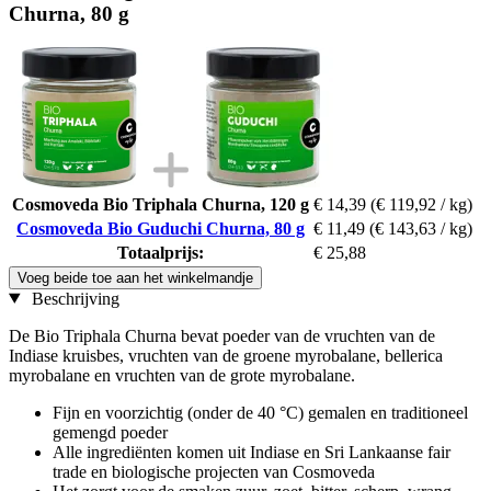
Churna, 80 g
Cosmoveda Bio Triphala Churna, 120 g
€ 14,39
(€ 119,92 / kg)
Cosmoveda Bio Guduchi Churna, 80 g
€ 11,49
(€ 143,63 / kg)
Totaalprijs:
€ 25,88
Voeg beide toe aan het winkelmandje
Beschrijving
De Bio Triphala Churna bevat poeder van de vruchten van de
Indiase kruisbes, vruchten van de groene myrobalane, bellerica
myrobalane en vruchten van de grote myrobalane.
Fijn en voorzichtig (onder de 40 °C) gemalen en traditioneel
gemengd poeder
Alle ingrediënten komen uit Indiase en Sri Lankaanse fair
trade en biologische projecten van Cosmoveda