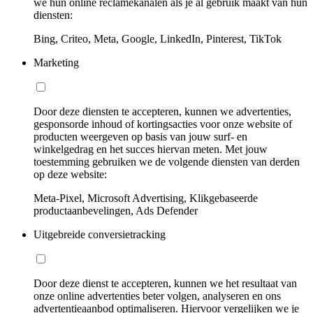
we hun online reclamekanalen als je al gebruik maakt van hun
diensten:
Bing, Criteo, Meta, Google, LinkedIn, Pinterest, TikTok
Marketing
Door deze diensten te accepteren, kunnen we advertenties,
gesponsorde inhoud of kortingsacties voor onze website of
producten weergeven op basis van jouw surf- en
winkelgedrag en het succes hiervan meten. Met jouw
toestemming gebruiken we de volgende diensten van derden
op deze website:
Meta-Pixel, Microsoft Advertising, Klikgebaseerde
productaanbevelingen, Ads Defender
Uitgebreide conversietracking
Door deze dienst te accepteren, kunnen we het resultaat van
onze online advertenties beter volgen, analyseren en ons
advertentieaanbod optimaliseren. Hiervoor vergelijken we je