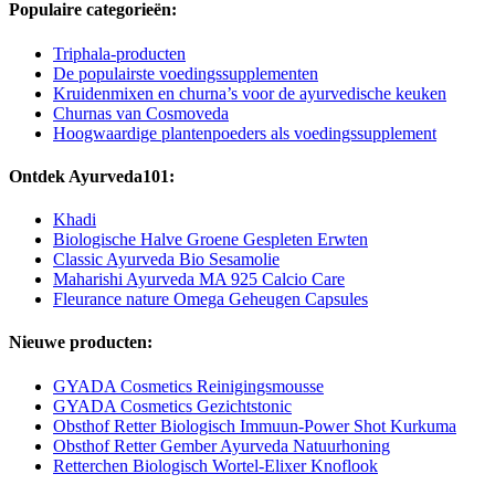
Populaire categorieën:
Triphala-producten
De populairste voedingssupplementen
Kruidenmixen en churna’s voor de ayurvedische keuken
Churnas van Cosmoveda
Hoogwaardige plantenpoeders als voedingssupplement
Ontdek Ayurveda101:
Khadi
Biologische Halve Groene Gespleten Erwten
Classic Ayurveda Bio Sesamolie
Maharishi Ayurveda MA 925 Calcio Care
Fleurance nature Omega Geheugen Capsules
Nieuwe producten:
GYADA Cosmetics Reinigingsmousse
GYADA Cosmetics Gezichtstonic
Obsthof Retter Biologisch Immuun-Power Shot Kurkuma
Obsthof Retter Gember Ayurveda Natuurhoning
Retterchen Biologisch Wortel-Elixer Knoflook