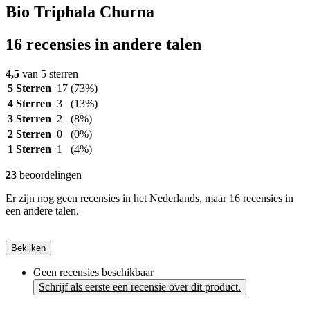
Bio Triphala Churna
16 recensies in andere talen
4,5
van 5 sterren
5 Sterren
17
(73%)
4 Sterren
3
(13%)
3 Sterren
2
(8%)
2 Sterren
0
(0%)
1 Sterren
1
(4%)
23
beoordelingen
Er zijn nog geen recensies in het Nederlands, maar 16 recensies in
een andere talen.
Bekijken
Geen recensies beschikbaar
Schrijf als eerste een recensie over dit product.