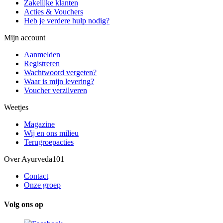
Zakelijke klanten
Acties & Vouchers
Heb je verdere hulp nodig?
Mijn account
Aanmelden
Registreren
Wachtwoord vergeten?
Waar is mijn levering?
Voucher verzilveren
Weetjes
Magazine
Wij en ons milieu
Terugroepacties
Over Ayurveda101
Contact
Onze groep
Volg ons op