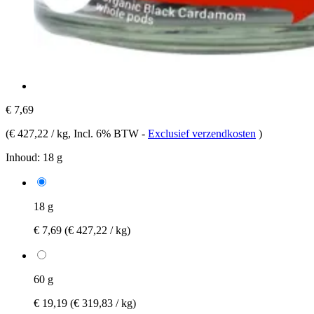
€ 7,69
(
€ 427,22 / kg
, Incl. 6% BTW
-
Exclusief verzendkosten
)
Inhoud:
18 g
18 g
€ 7,69
(€ 427,22 / kg)
60 g
€ 19,19
(€ 319,83 / kg)