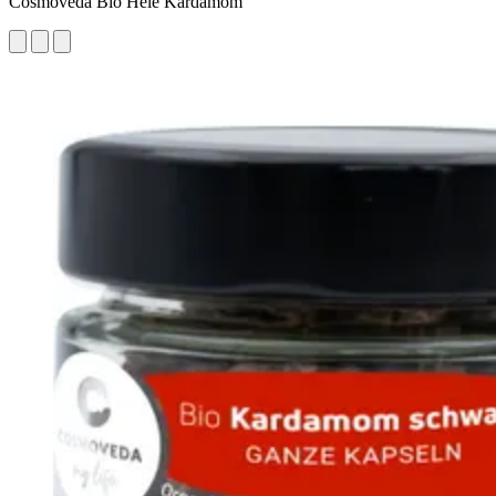
Cosmoveda Bio Hele Kardamom