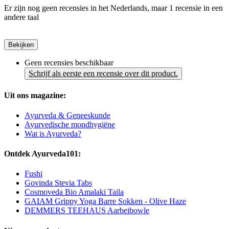
Er zijn nog geen recensies in het Nederlands, maar 1 recensie in een
andere taal
Bekijken
Geen recensies beschikbaar
Schrijf als eerste een recensie over dit product.
Uit ons magazine:
Ayurveda & Geneeskunde
Ayurvedische mondhygiëne
Wat is Ayurveda?
Ontdek Ayurveda101:
Fushi
Govinda Stevia Tabs
Cosmoveda Bio Amalaki Taila
GAIAM Grippy Yoga Barre Sokken - Olive Haze
DEMMERS TEEHAUS Aarbeibowle