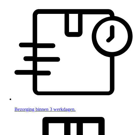
Bezorging binnen 3 werkdagen.