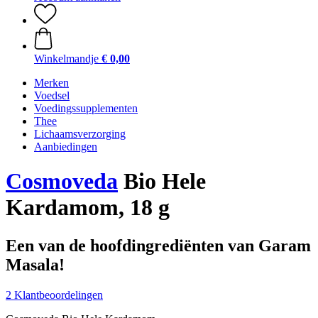
Winkelmandje
€ 0,00
Merken
Voedsel
Voedingssupplementen
Thee
Lichaamsverzorging
Aanbiedingen
Cosmoveda
Bio Hele
Kardamom, 18 g
Een van de hoofdingrediënten van Garam
Masala!
2 Klantbeoordelingen