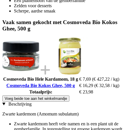
Een plantensoort van de gemberfamilie
Zelden voor desserts
Scherpe, aardse smaak
Vaak samen gekocht met Cosmoveda Bio Kokos
Ghee, 500 g
Cosmoveda Bio Hele Kardamom, 18 g
€ 7,69
(€ 427,22 / kg)
Cosmoveda Bio Kokos Ghee, 500 g
€ 16,29
(€ 32,58 / kg)
Totaalprijs:
€ 23,98
Voeg beide toe aan het winkelmandje
Beschrijving
Zwarte kardemom (Amomum subulatum)
Zwarte kardemom heeft vele namen en is een plant uit de
gemberfamilie. In tegenstelling tot groene kardemom wordt