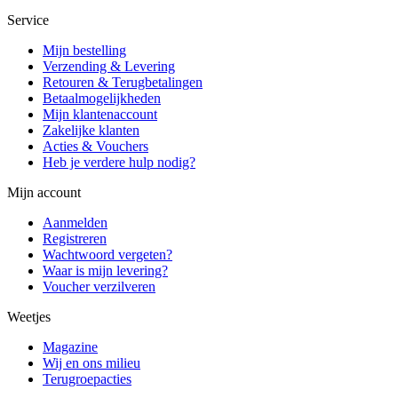
Service
Mijn bestelling
Verzending & Levering
Retouren & Terugbetalingen
Betaalmogelijkheden
Mijn klantenaccount
Zakelijke klanten
Acties & Vouchers
Heb je verdere hulp nodig?
Mijn account
Aanmelden
Registreren
Wachtwoord vergeten?
Waar is mijn levering?
Voucher verzilveren
Weetjes
Magazine
Wij en ons milieu
Terugroepacties