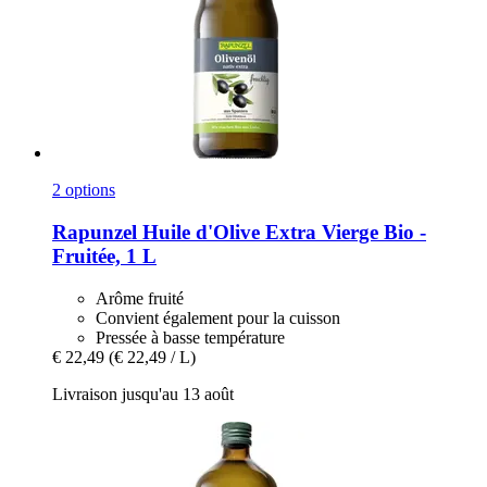
2 options
Rapunzel
Huile d'Olive Extra Vierge Bio -​
Fruitée, 1 L
Arôme fruité
Convient également pour la cuisson
Pressée à basse température
€ 22,49
(€ 22,49 / L)
Livraison jusqu'au 13 août