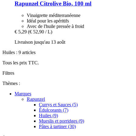
Rapunzel
Citrolive Bio, 100 ml
Vinaigrette méditerranéenne
Idéal pour les apéritifs
Avec de l'huile pressée à froid
€ 5,29
(€ 52,90 / L)
Livraison jusqu'au 13 août
Huiles : 9 articles
Tous les prix TTC.
Filtres
Thèmes :
Marques
Rapunzel
Currys et Sauces (5)
Édulcorants (7)
Huiles (9)
Mueslis et porridges (9)
Pâtes à tartiner (30)