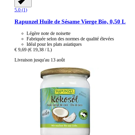
5.0 (1)
Rapunzel
Huile de Sésame Vierge Bio, 0,50 L
Légère note de noisette
Fabriquée selon des normes de qualité élevées
Idéal pour les plats asiatiques
€ 9,69
(€ 19,38 / L)
Livraison jusqu'au 13 août