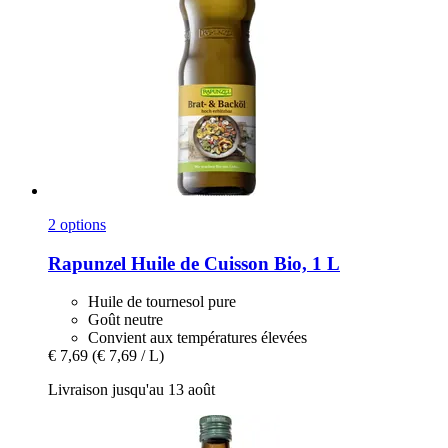
2 options
Rapunzel
Huile de Cuisson Bio, 1 L
Huile de tournesol pure
Goût neutre
Convient aux températures élevées
€ 7,69
(€ 7,69 / L)
Livraison jusqu'au 13 août