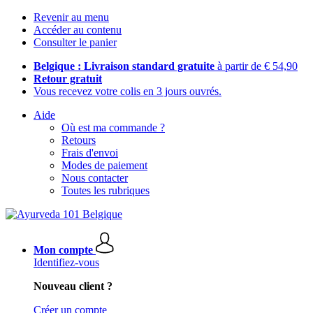
Revenir au menu
Accéder au contenu
Consulter le panier
Belgique : Livraison standard gratuite
à partir de € 54,90
Retour gratuit
Vous recevez votre colis en 3 jours ouvrés.
Aide
Où est ma commande ?
Retours
Frais d'envoi
Modes de paiement
Nous contacter
Toutes les rubriques
Mon compte
Identifiez-vous
Nouveau client ?
Créer un compte