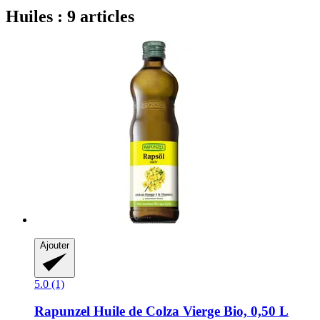
Huiles : 9 articles
Ajouter
5.0 (1)
Rapunzel
Huile de Colza Vierge Bio, 0,50 L