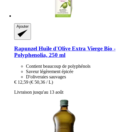
Ajouter
Rapunzel
Huile d'Olive Extra Vierge Bio -​
Polyphenolia, 250 ml
Contient beaucoup de polyphénols
Saveur légèrement épicée
D'oliveraies sauvages
€ 12,59
(€ 50,36 / L)
Livraison jusqu'au 13 août