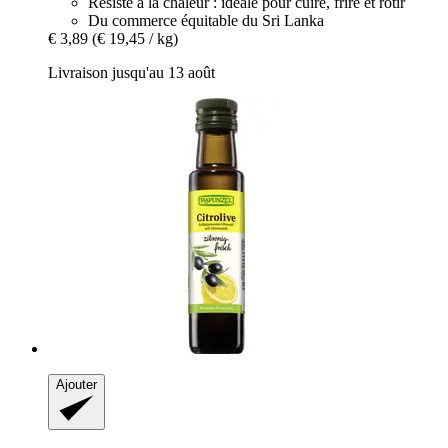
Résiste à la chaleur : idéale pour cuire, frire et rôtir
Du commerce équitable du Sri Lanka
€ 3,89
(€ 19,45 / kg)
Livraison jusqu'au 13 août
Ajouter