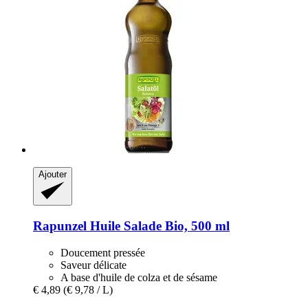
Ajouter
Rapunzel
Huile Salade Bio, 500 ml
Doucement pressée
Saveur délicate
A base d'huile de colza et de sésame
€ 4,89
(€ 9,78 / L)