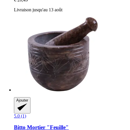
Livraison jusqu'au 13 août
Ajouter
5.0 (1)
Bitto
Mortier "Feuille"