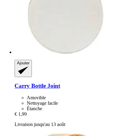
Ajouter
Carry Bottle
Joint
Amovible
Nettoyage facile
Étanche
€ 1,99
Livraison jusqu'au 13 août