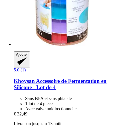
Ajouter
5.0 (1)
Khoysan
Accessoire de Fermentation en
Silicone -​ Lot de 4
Sans BPA et sans phtalate
1 lot de 4 pièces
Avec valve unidirectionnelle
€ 32,49
Livraison jusqu'au 13 août