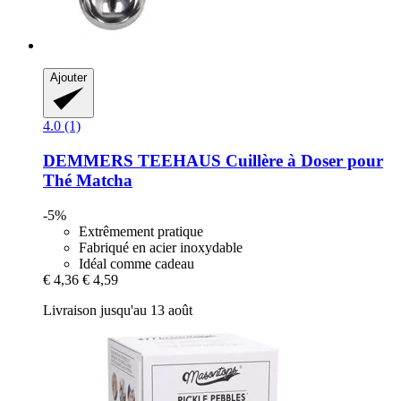
Ajouter
4.0 (1)
DEMMERS TEEHAUS
Cuillère à Doser pour
Thé Matcha
-5%
Extrêmement pratique
Fabriqué en acier inoxydable
Idéal comme cadeau
€ 4,36
€ 4,59
Livraison jusqu'au 13 août