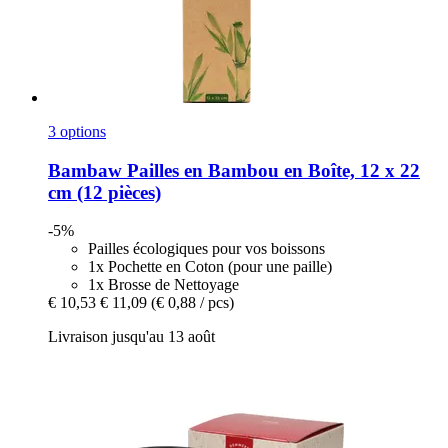
3 options
Bambaw
Pailles en Bambou en Boîte, 12 x 22
cm (12 pièces)
-5%
Pailles écologiques pour vos boissons
1x Pochette en Coton (pour une paille)
1x Brosse de Nettoyage
€ 10,53
€ 11,09
(€ 0,88 / pcs)
Livraison jusqu'au 13 août