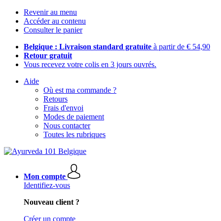
Revenir au menu
Accéder au contenu
Consulter le panier
Belgique : Livraison standard gratuite
à partir de € 54,90
Retour gratuit
Vous recevez votre colis en 3 jours ouvrés.
Aide
Où est ma commande ?
Retours
Frais d'envoi
Modes de paiement
Nous contacter
Toutes les rubriques
Mon compte
Identifiez-vous
Nouveau client ?
Créer un compte