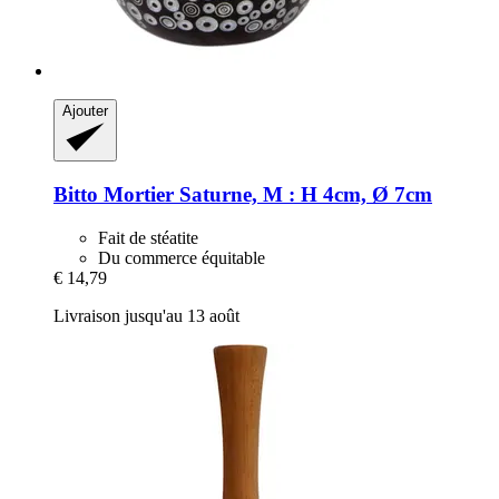
Ajouter
Bitto
Mortier Saturne, M : H 4cm, Ø 7cm
Fait de stéatite
Du commerce équitable
€ 14,79
Livraison jusqu'au 13 août