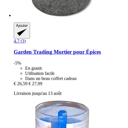
Ajouter
4.7 (3)
Garden Trading
Mortier pour Épices
-5%
En granit
Utilisation facile
Dans un beau coffret cadeau
€ 26,59
€ 27,99
Livraison jusqu'au 13 août