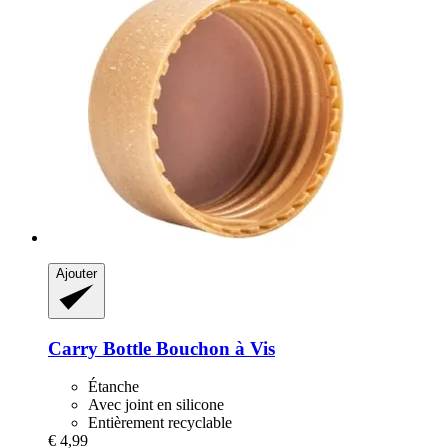
Ajouter
Carry Bottle
Bouchon à Vis
Étanche
Avec joint en silicone
Entièrement recyclable
€ 4,99