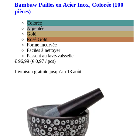
Bambaw
Pailles en Acier Inox, Colorée (100
pièces)
Colorée
Argentée
Gold
Rosé Gold
Forme incurvée
Faciles à nettoyer
Passent au lave-vaisselle
€ 96,99
(€ 0,97 / pcs)
Livraison gratuite jusqu’au 13 août