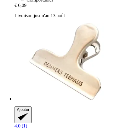
€ 6,09
Livraison jusqu'au 13 août
Ajouter
4.0 (1)