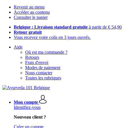
Revenir au menu
Accéder au contenu
Consulter le panier
Belgique : Livraison standard gratuite
à partir de € 54,90
Retour gratuit
Vous recevez votre colis en 3 jours ouvrés.
Aide
Où est ma commande ?
Retours
Frais d'envoi
Modes de paiement
Nous contacter
Toutes les rubriques
Mon compte
Identifiez-vous
Nouveau client ?
Créer un compte