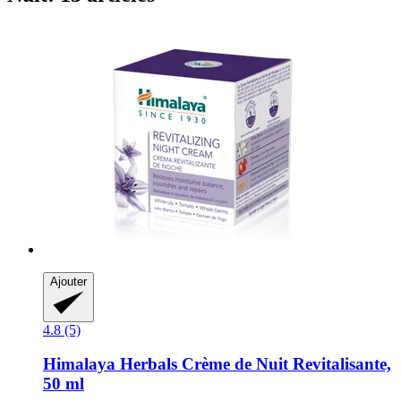
Ajouter
4.8 (5)
Himalaya Herbals
Crème de Nuit Revitalisante,
50 ml