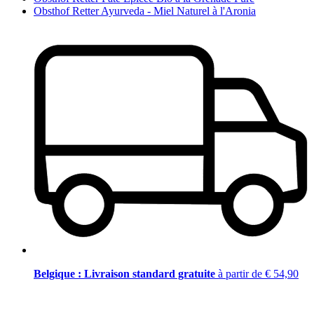
Obsthof Retter Ayurveda - Miel Naturel à l'Aronia
Belgique : Livraison standard gratuite
à partir de € 54,90