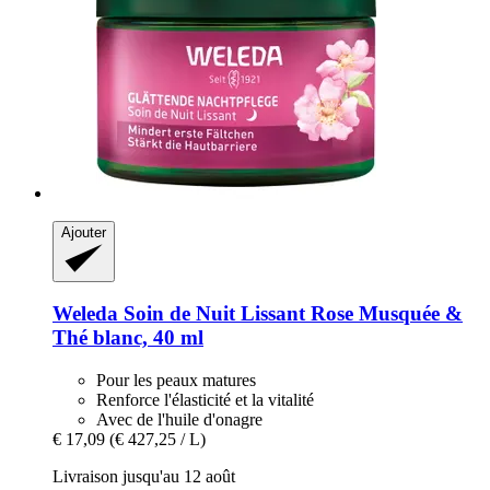
Ajouter
Weleda
Soin de Nuit Lissant Rose Musquée &
Thé blanc, 40 ml
Pour les peaux matures
Renforce l'élasticité et la vitalité
Avec de l'huile d'onagre
€ 17,09
(€ 427,25 / L)
Livraison jusqu'au 12 août