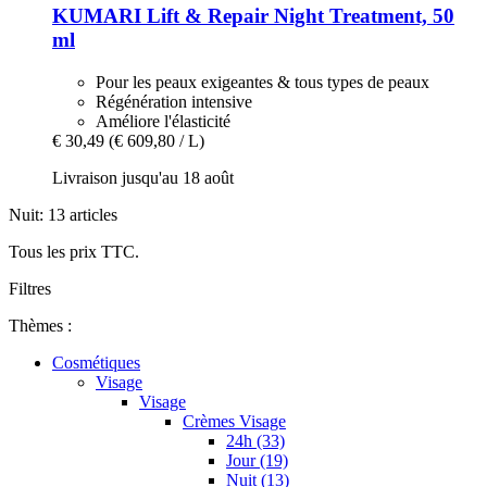
KUMARI
Lift & Repair Night Treatment, 50
ml
Pour les peaux exigeantes & tous types de peaux
Régénération intensive
Améliore l'élasticité
€ 30,49
(€ 609,80 / L)
Livraison jusqu'au 18 août
Nuit: 13 articles
Tous les prix TTC.
Filtres
Thèmes :
Cosmétiques
Visage
Visage
Crèmes Visage
24h (33)
Jour (19)
Nuit (13)