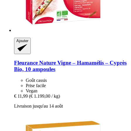
Ajouter
Fleurance Nature
Vigne – Hamamélis – Cyprès
Bio, 10 ampoules
Goût cassis
Prise facile
Vegan
€ 11,99
(€ 1.199,00 / kg)
Livraison jusqu'au 14 août