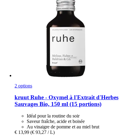
2 options
kruut
Ruhe -​ Oxymel à l'Extrait d'Herbes
Sauvages Bio, 150 ml (15 portions)
Idéal pour la routine du soir
Saveur fraîche, acide et boisée
Au vinaigre de pomme et au miel brut
€ 13,99
(€ 93,27 / L)