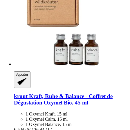
Ajouter
kruut
Kraft, Ruhe & Balance -​ Coffret de
Dégustation Oxymel Bio, 45 ml
1 Oxymel Kraft, 15 ml
1 Oxymel Calm, 15 ml
1 Oxymel Balance, 15 ml
€ 5,69
(€ 126,44 / L)