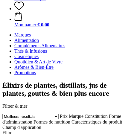
Mon panier
€ 0,00
Marques
Alimentation
Compléments Alimentaires
Thés & Infusions
Cosmétiques
Quotidien & Art de Vivre
Arômes & Bien-Être
Promotions
Élixirs de plantes, distillats, jus de
plantes, gouttes & bien plus encore
Filtrer & trier
Prix
Marque
Constitution
Forme
d'administration
Formes de nutrition
Caractéristiques du produit
Champ d'application
Filtre