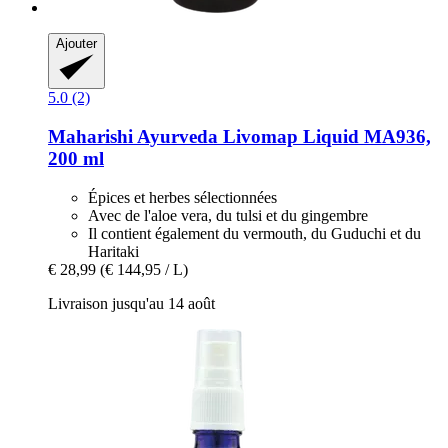
Ajouter
5.0 (2)
Maharishi Ayurveda
Livomap Liquid MA936,
200 ml
Épices et herbes sélectionnées
Avec de l'aloe vera, du tulsi et du gingembre
Il contient également du vermouth, du Guduchi et du
Haritaki
€ 28,99
(€ 144,95 / L)
Livraison jusqu'au 14 août