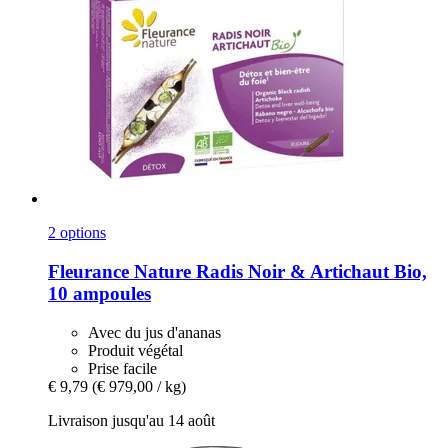
2 options
Fleurance Nature
Radis Noir & Artichaut Bio,
10 ampoules
Avec du jus d'ananas
Produit végétal
Prise facile
€ 9,79
(€ 979,00 / kg)
Livraison jusqu'au 14 août