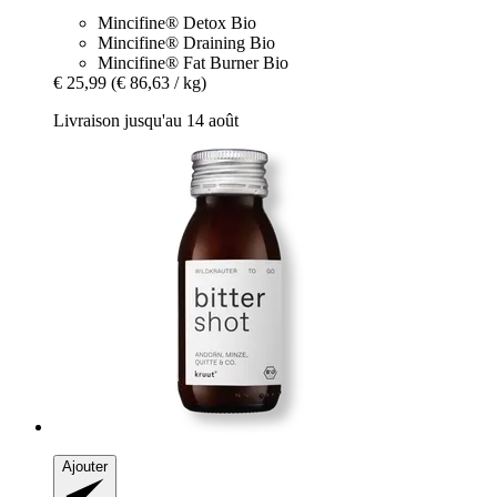
Mincifine® Detox Bio
Mincifine® Draining Bio
Mincifine® Fat Burner Bio
€ 25,99
(€ 86,63 / kg)
Livraison jusqu'au 14 août
Ajouter