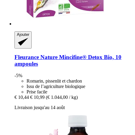
Ajouter
Fleurance Nature
Mincifine® Detox Bio, 10
ampoules
-5%
Romarin, pissenlit et chardon
Issu de l’agriculture biologique
Prise facile
€ 10,44
€ 10,99
(€ 1.044,00 / kg)
Livraison jusqu'au 14 août