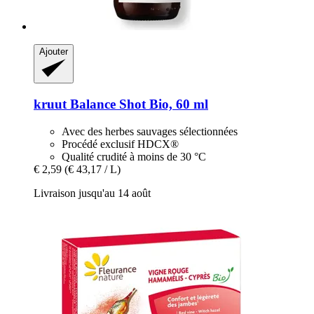
Ajouter
kruut
Balance Shot Bio, 60 ml
Avec des herbes sauvages sélectionnées
Procédé exclusif HDCX®
Qualité crudité à moins de 30 °C
€ 2,59
(€ 43,17 / L)
Livraison jusqu'au 14 août