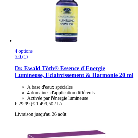
4 options
5.0 (1)
Dr. Ewald Töth®
Essence d'Energie
Lumineuse, Eclaircissement & Harmonie 20 ml
A base d'eaux spéciales
4 domaines d'application différents
Activée par l'énergie lumineuse
€ 29,99
(€ 1.499,50 / L)
Livraison jusqu'au 26 août