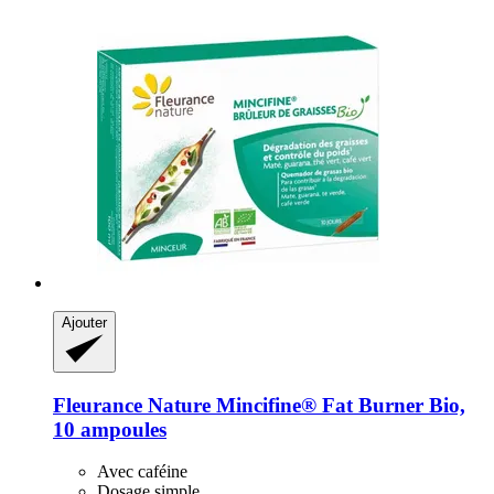
Ajouter
Fleurance Nature
Mincifine® Fat Burner Bio,
10 ampoules
Avec caféine
Dosage simple