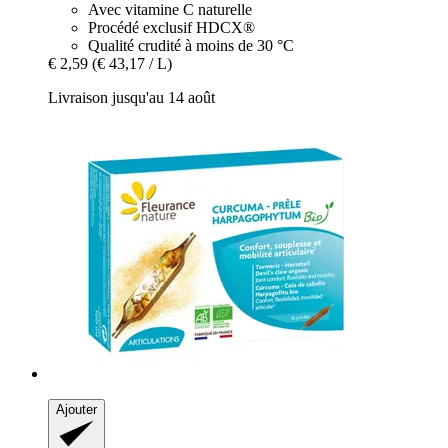
Avec vitamine C naturelle
Procédé exclusif HDCX®
Qualité crudité à moins de 30 °C
€ 2,59
(€ 43,17 / L)
Livraison jusqu'au 14 août
Ajouter