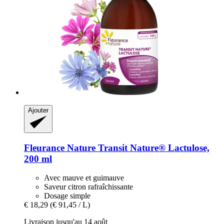
Ajouter
Fleurance Nature
Transit Nature® Lactulose,
200 ml
Avec mauve et guimauve
Saveur citron rafraîchissante
Dosage simple
€ 18,29
(€ 91,45 / L)
Livraison jusqu'au 14 août