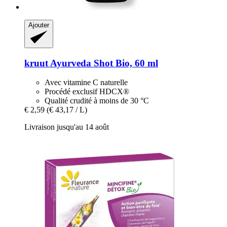
Ajouter
kruut
Ayurveda Shot Bio, 60 ml
Avec vitamine C naturelle
Procédé exclusif HDCX®
Qualité crudité à moins de 30 °C
€ 2,59
(€ 43,17 / L)
Livraison jusqu'au 14 août