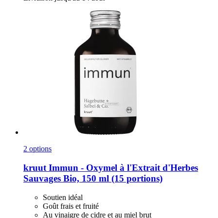
2 options
kruut
Immun -​ Oxymel à l'Extrait d'Herbes
Sauvages Bio, 150 ml (15 portions)
Soutien idéal
Goût frais et fruité
Au vinaigre de cidre et au miel brut