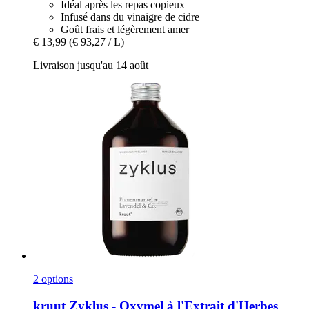
Idéal après les repas copieux
Infusé dans du vinaigre de cidre
Goût frais et légèrement amer
€ 13,99
(€ 93,27 / L)
Livraison jusqu'au 14 août
2 options
kruut
Zyklus -​ Oxymel à l'Extrait d'Herbes