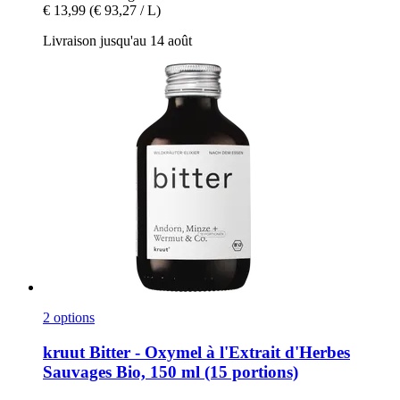
€ 13,99
(€ 93,27 / L)
Livraison jusqu'au 14 août
2 options
kruut
Bitter -​ Oxymel à l'Extrait d'Herbes
Sauvages Bio, 150 ml (15 portions)