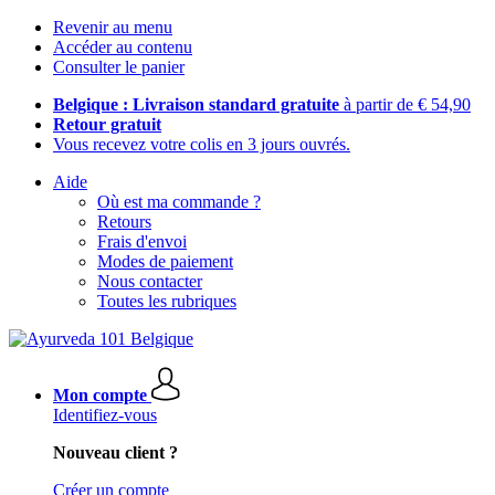
Revenir au menu
Accéder au contenu
Consulter le panier
Belgique : Livraison standard gratuite
à partir de € 54,90
Retour gratuit
Vous recevez votre colis en 3 jours ouvrés.
Aide
Où est ma commande ?
Retours
Frais d'envoi
Modes de paiement
Nous contacter
Toutes les rubriques
Mon compte
Identifiez-vous
Nouveau client ?
Créer un compte