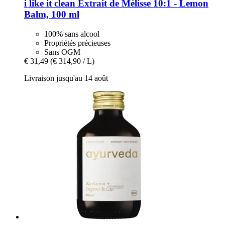
i like it clean
Extrait de Mélisse 10:1 -​ Lemon
Balm, 100 ml
100% sans alcool
Propriétés précieuses
Sans OGM
€ 31,49
(€ 314,90 / L)
Livraison jusqu'au 14 août