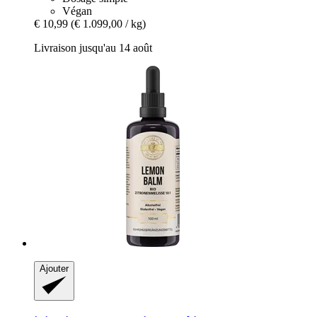
Végan
€ 10,99
(€ 1.099,00 / kg)
Livraison jusqu'au 14 août
Ajouter