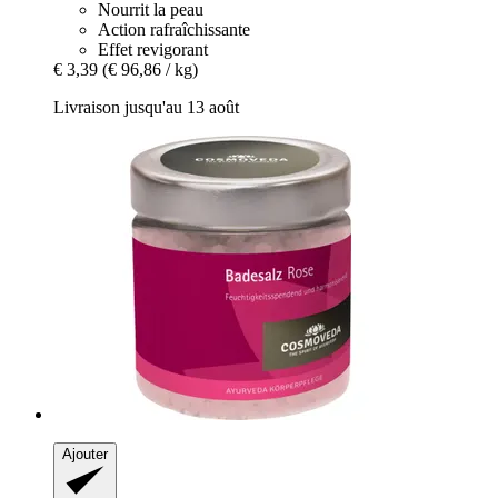
Nourrit la peau
Action rafraîchissante
Effet revigorant
€ 3,39
(€ 96,86 / kg)
Livraison jusqu'au 13 août
Ajouter