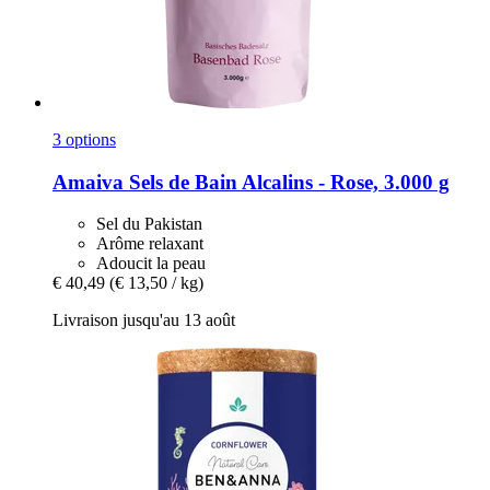
3 options
Amaiva
Sels de Bain Alcalins -​ Rose, 3.000 g
Sel du Pakistan
Arôme relaxant
Adoucit la peau
€ 40,49
(€ 13,50 / kg)
Livraison jusqu'au 13 août