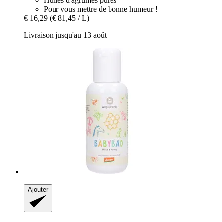
Huiles d'agrumes pures
Pour vous mettre de bonne humeur !
€ 16,29
(€ 81,45 / L)
Livraison jusqu'au 13 août
Ajouter