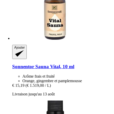
Ajouter
Sonnentor
Sauna Vital, 10 ml
Arôme frais et fruité
Orange, gingembre et pamplemousse
€ 15,19
(€ 1.519,00 / L)
Livraison jusqu'au 13 août