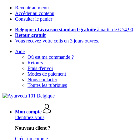
Revenir au menu
Accéder au contenu
Consulter le panier
Belgique : Livraison standard gratuite
à partir de € 54,90
Retour gratuit
Vous recevez votre colis en 3 jours ouvrés.
Aide
Où est ma commande ?
Retours
Frais d'envoi
Modes de paiement
Nous contacter
Toutes les rubriques
Mon compte
Identifiez-vous
Nouveau client ?
Créer un compte