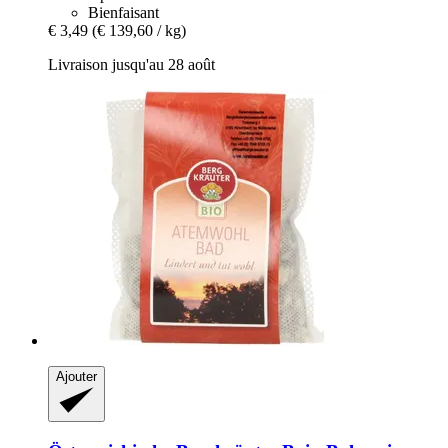
Bienfaisant
€ 3,49
(€ 139,60 / kg)
Livraison jusqu'au 28 août
Ajouter