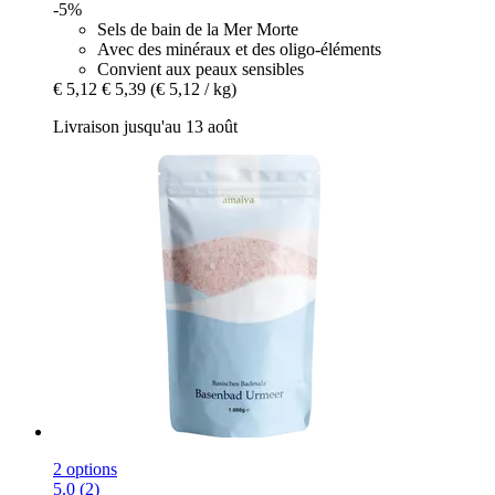
-5%
Sels de bain de la Mer Morte
Avec des minéraux et des oligo-éléments
Convient aux peaux sensibles
€ 5,12
€ 5,39
(€ 5,12 / kg)
Livraison jusqu'au 13 août
2 options
5.0 (2)