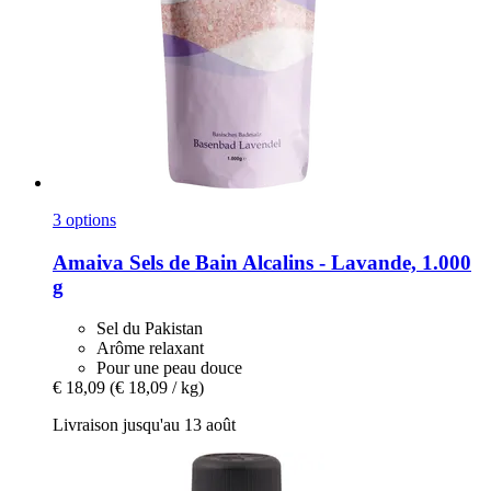
3 options
Amaiva
Sels de Bain Alcalins -​ Lavande, 1.000
g
Sel du Pakistan
Arôme relaxant
Pour une peau douce
€ 18,09
(€ 18,09 / kg)
Livraison jusqu'au 13 août