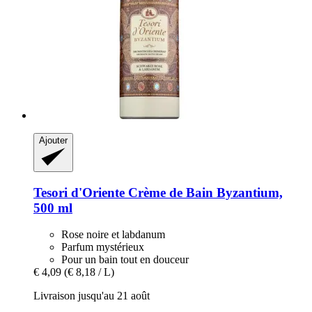
Ajouter
Tesori d'Oriente
Crème de Bain Byzantium,
500 ml
Rose noire et labdanum
Parfum mystérieux
Pour un bain tout en douceur
€ 4,09
(€ 8,18 / L)
Livraison jusqu'au 21 août