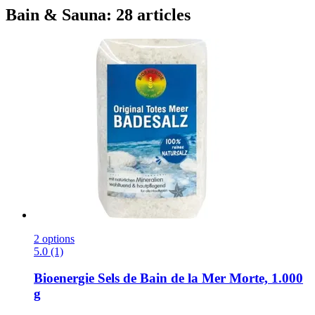
Bain & Sauna: 28 articles
2 options
5.0 (1)
Bioenergie
Sels de Bain de la Mer Morte, 1.000
g