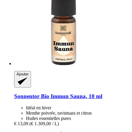
Ajouter
Sonnentor
Bio Immun Sauna, 10 ml
Idéal en hiver
Menthe poivrée, ravintsara et citron
Huiles essentielles pures
€ 13,09
(€ 1.309,00 / L)