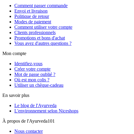
Comment passer commande
Envoi et livraison
Politique de retour
Modes de paiement
Comment utiliser votre compte
Clients professionnels
Promotions et bons d'achat
Vous avez d'autres questions ?
Mon compte
Identifiez-vous
Créer votre compte
Mot de passe oublié ?
Où est mon colis ?
Utiliser un chèque-cadeau
En savoir plus
Le blog de l'Ayurveda
L'environnement selon Niceshops
À propos de l'Ayurveda101
Nous contacter