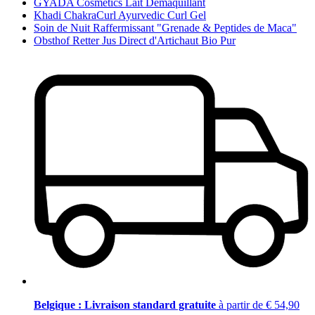
GYADA Cosmetics Lait Démaquillant
Khadi ChakraCurl Ayurvedic Curl Gel
Soin de Nuit Raffermissant "Grenade & Peptides de Maca"
Obsthof Retter Jus Direct d'Artichaut Bio Pur
Belgique : Livraison standard gratuite
à partir de € 54,90