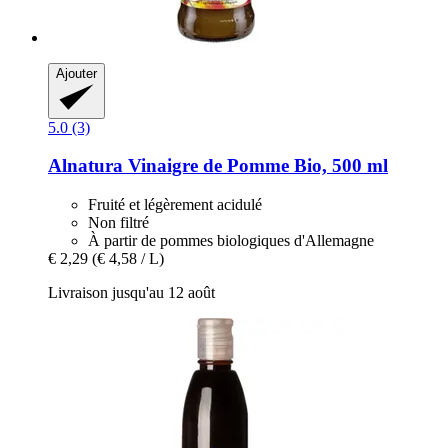
Ajouter
5.0 (3)
Alnatura
Vinaigre de Pomme Bio, 500 ml
Fruité et légèrement acidulé
Non filtré
À partir de pommes biologiques d'Allemagne
€ 2,29
(€ 4,58 / L)
Livraison jusqu'au 12 août