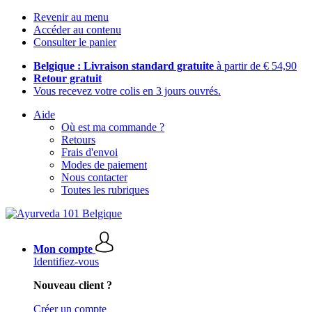
Revenir au menu
Accéder au contenu
Consulter le panier
Belgique : Livraison standard gratuite
à partir de € 54,90
Retour gratuit
Vous recevez votre colis en 3 jours ouvrés.
Aide
Où est ma commande ?
Retours
Frais d'envoi
Modes de paiement
Nous contacter
Toutes les rubriques
Mon compte
Identifiez-vous
Nouveau client ?
Créer un compte