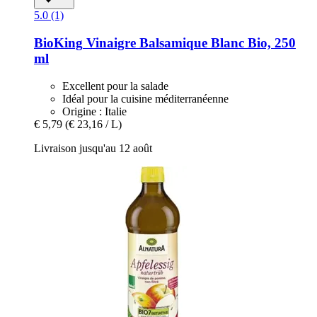
5.0 (1)
BioKing
Vinaigre Balsamique Blanc Bio, 250
ml
Excellent pour la salade
Idéal pour la cuisine méditerranéenne
Origine : Italie
€ 5,79
(€ 23,16 / L)
Livraison jusqu'au 12 août