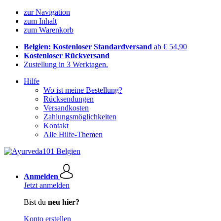
zur Navigation
zum Inhalt
zum Warenkorb
Belgien: Kostenloser Standardversand
ab € 54,90
Kostenloser Rückversand
Zustellung in 3 Werktagen.
Hilfe
Wo ist meine Bestellung?
Rücksendungen
Versandkosten
Zahlungsmöglichkeiten
Kontakt
Alle Hilfe-Themen
Anmelden
Jetzt anmelden
Bist du
neu hier?
Konto erstellen