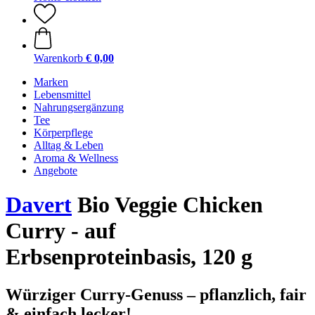
Warenkorb
€ 0,00
Marken
Lebensmittel
Nahrungsergänzung
Tee
Körperpflege
Alltag & Leben
Aroma & Wellness
Angebote
Davert
Bio Veggie Chicken
Curry - auf
Erbsenproteinbasis, 120 g
Würziger Curry-Genuss – pflanzlich, fair
& einfach lecker!