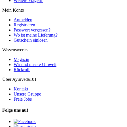
Weitere Fragen?
Mein Konto
Anmelden
Registrieren
Passwort vergessen?
Wo ist meine Lieferung?
Gutschein einlösen
Wissenswertes
Magazin
Wir und unsere Umwelt
Rückrufe
Über Ayurveda101
Kontakt
Unsere Gruppe
Freie Jobs
Folge uns auf