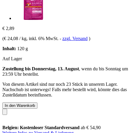
€ 2,89
(
€ 24,08 / kg
, inkl. 6% MwSt.
-
zzgl. Versand
)
Inhalt:
120 g
Auf Lager
Zustellung bis Donnerstag, 13. August
, wenn du bis
Sonntag um
23:59 Uhr
bestellst.
Von diesem Artikel sind nur noch 23 Stück in unserem Lager.
Nachschub ist unterwegs! Falls mehr bestellt wird, könnte dies das
Zustelldatum beeinflussen.
In den Warenkorb
Belgien: Kostenloser Standardversand
ab € 54,90
Weitere Infos zu Versand & Lieferung