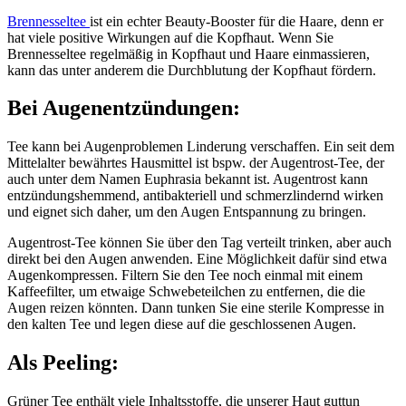
Brennesseltee
ist ein echter Beauty-Booster für die Haare, denn er
hat viele positive Wirkungen auf die Kopfhaut. Wenn Sie
Brennesseltee regelmäßig in Kopfhaut und Haare einmassieren,
kann das unter anderem die Durchblutung der Kopfhaut fördern.
Bei Augenentzündungen:
Tee kann bei Augenproblemen Linderung verschaffen. Ein seit dem
Mittelalter bewährtes Hausmittel ist bspw. der Augentrost-Tee, der
auch unter dem Namen Euphrasia bekannt ist. Augentrost kann
entzündungshemmend, antibakteriell und schmerzlindernd wirken
und eignet sich daher, um den Augen Entspannung zu bringen.
Augentrost-Tee können Sie über den Tag verteilt trinken, aber auch
direkt bei den Augen anwenden. Eine Möglichkeit dafür sind etwa
Augenkompressen. Filtern Sie den Tee noch einmal mit einem
Kaffeefilter, um etwaige Schwebeteilchen zu entfernen, die die
Augen reizen könnten. Dann tunken Sie eine sterile Kompresse in
den kalten Tee und legen diese auf die geschlossenen Augen.
Als Peeling:
Grüner Tee enthält viele Inhaltsstoffe, die unserer Haut guttun