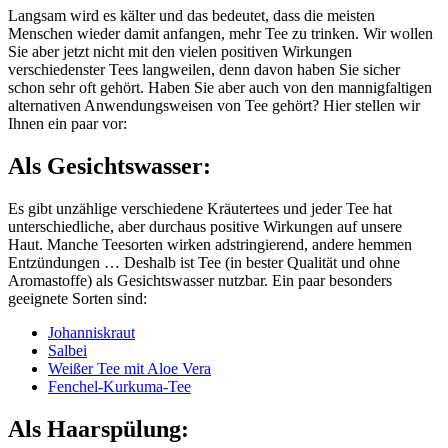
Langsam wird es kälter und das bedeutet, dass die meisten
Menschen wieder damit anfangen, mehr Tee zu trinken. Wir wollen
Sie aber jetzt nicht mit den vielen positiven Wirkungen
verschiedenster Tees langweilen, denn davon haben Sie sicher
schon sehr oft gehört. Haben Sie aber auch von den mannigfaltigen
alternativen Anwendungsweisen von Tee gehört? Hier stellen wir
Ihnen ein paar vor:
Als Gesichtswasser:
Es gibt unzählige verschiedene Kräutertees und jeder Tee hat
unterschiedliche, aber durchaus positive Wirkungen auf unsere
Haut. Manche Teesorten wirken adstringierend, andere hemmen
Entzündungen … Deshalb ist Tee (in bester Qualität und ohne
Aromastoffe) als Gesichtswasser nutzbar. Ein paar besonders
geeignete Sorten sind:
Johanniskraut
Salbei
Weißer Tee mit Aloe Vera
Fenchel-Kurkuma-Tee
Als Haarspülung: