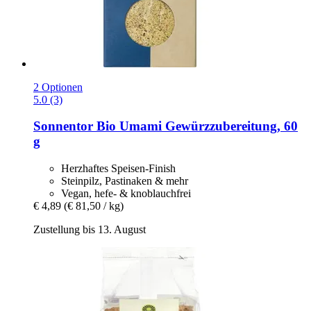
2 Optionen
5.0 (3)
Sonnentor
Bio Umami Gewürzzubereitung, 60
g
Herzhaftes Speisen-Finish
Steinpilz, Pastinaken & mehr
Vegan, hefe- & knoblauchfrei
€ 4,89
(€ 81,50 / kg)
Zustellung bis 13. August