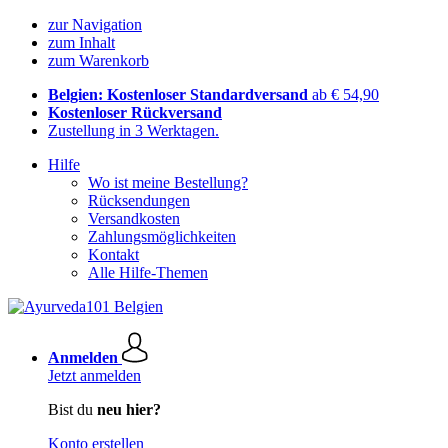
zur Navigation
zum Inhalt
zum Warenkorb
Belgien: Kostenloser Standardversand
ab € 54,90
Kostenloser Rückversand
Zustellung in 3 Werktagen.
Hilfe
Wo ist meine Bestellung?
Rücksendungen
Versandkosten
Zahlungsmöglichkeiten
Kontakt
Alle Hilfe-Themen
Anmelden
Jetzt anmelden
Bist du
neu hier?
Konto erstellen