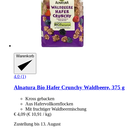
Warenkorb
4.0 (1)
Alnatura
Bio Hafer Crunchy Waldbeere, 375 g
Kross gebacken
Aus Hafervollkornflocken
Mit fruchtiger Waldbeermischung
€ 4,09
(€ 10,91 / kg)
Zustellung bis 13. August