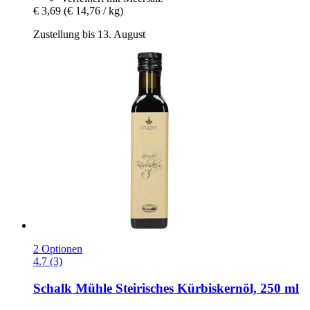
€ 3,69
(€ 14,76 / kg)
Zustellung bis 13. August
2 Optionen
4.7 (3)
Schalk Mühle
Steirisches Kürbiskernöl, 250 ml