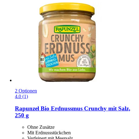
2 Optionen
4.0 (1)
Rapunzel
Bio Erdnussmus Crunchy mit Salz,
250 g
Ohne Zusätze
Mit Erdnussstückchen
Verfeinert mit Meersalz