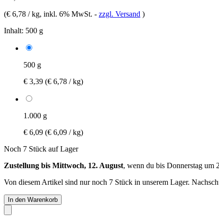
(
€ 6,78 / kg
, inkl. 6% MwSt.
-
zzgl. Versand
)
Inhalt:
500 g
500 g
€ 3,39
(€ 6,78 / kg)
1.000 g
€ 6,09
(€ 6,09 / kg)
Noch 7 Stück auf Lager
Zustellung bis Mittwoch, 12. August
, wenn du bis
Donnerstag um 
Von diesem Artikel sind nur noch 7 Stück in unserem Lager. Nachschub
In den Warenkorb