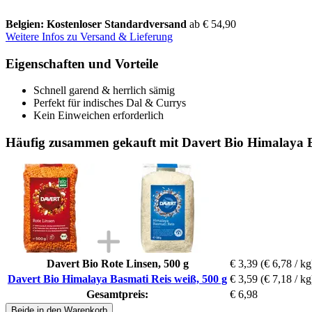
Belgien: Kostenloser Standardversand
ab € 54,90
Weitere Infos zu Versand & Lieferung
Eigenschaften und Vorteile
Schnell garend & herrlich sämig
Perfekt für indisches Dal & Currys
Kein Einweichen erforderlich
Häufig zusammen gekauft mit Davert Bio Himalaya B
Davert Bio Rote Linsen, 500 g
€ 3,39
(€ 6,78 / kg
Davert Bio Himalaya Basmati Reis weiß, 500 g
€ 3,59
(€ 7,18 / kg
Gesamtpreis:
€ 6,98
Beide in den Warenkorb