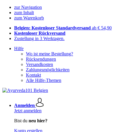
zur Navigation
zum Inhalt
zum Warenkorb
Belgien: Kostenloser Standardversand
ab € 54,90
Kostenloser Rückversand
Zustellung in 3 Werktagen.
Hilfe
Wo ist meine Bestellung?
Rücksendungen
Versandkosten
Zahlungsmöglichkeiten
Kontakt
Alle Hilfe-Themen
Anmelden
Jetzt anmelden
Bist du
neu hier?
Konto erstellen