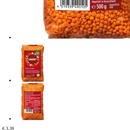
€ 3,39