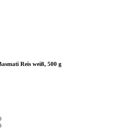
asmati Reis weiß, 500 g
)
)