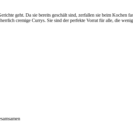
erichte geht. Da sie bereits geschält sind, zerfallen sie beim Kochen f
 herrlich cremige Currys. Sie sind der perfekte Vorrat für alle, die we
 Sesamsamen