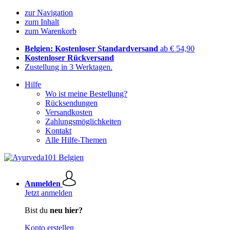
zur Navigation
zum Inhalt
zum Warenkorb
Belgien: Kostenloser Standardversand
ab € 54,90
Kostenloser Rückversand
Zustellung in 3 Werktagen.
Hilfe
Wo ist meine Bestellung?
Rücksendungen
Versandkosten
Zahlungsmöglichkeiten
Kontakt
Alle Hilfe-Themen
Anmelden
Jetzt anmelden
Bist du
neu hier?
Konto erstellen