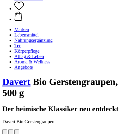
Marken
Lebensmittel
Nahrungsergänzung
Tee
Körperpflege
Alltag & Leben
Aroma & Wellness
Angebote
Davert
Bio Gerstengraupen,
500 g
Der heimische Klassiker neu entdeckt
Davert Bio Gerstengraupen