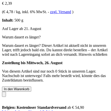
€ 2,39
(
€ 4,78 / kg
, inkl. 6% MwSt.
-
zzgl. Versand
)
Inhalt:
500 g
Auf Lager ab 21. August
Warum dauert es länger?
Warum dauert es länger?
Dieser Artikel ist aktuell nicht in unserem
Lager, trifft jedoch bald ein. Du kannst direkt bestellen – der Artikel
wird nach Lagereingang sofort an dich versandt.
Hinweis schließen
Zustellung bis Mittwoch, 26. August
Von diesem Artikel sind nur noch 0 Stück in unserem Lager.
Nachschub ist unterwegs! Falls mehr bestellt wird, könnte dies das
Zustelldatum beeinflussen.
In den Warenkorb
Belgien: Kostenloser Standardversand
ab € 54,90