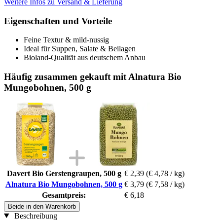
Weitere Infos zu Versand & Lieferung
Eigenschaften und Vorteile
Feine Textur & mild-nussig
Ideal für Suppen, Salate & Beilagen
Bioland-Qualität aus deutschem Anbau
Häufig zusammen gekauft mit Alnatura Bio
Mungobohnen, 500 g
Davert Bio Gerstengraupen, 500 g
€ 2,39
(€ 4,78 / kg)
Alnatura Bio Mungobohnen, 500 g
€ 3,79
(€ 7,58 / kg)
Gesamtpreis:
€ 6,18
Beide in den Warenkorb
Beschreibung