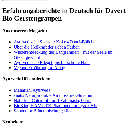
Erfahrungsberichte in Deutsch für Davert
Bio Gerstengraupen
Aus unserem Magazin:
Ayurvedische Speisen: Kokos-Dattel-Bällchen
Über die Heilkraft der sieben Farben
Wiederentdeckung der Langsamkeit – mit der Seele im
Gleichgewicht
Ayurvedische Pflegetipps für schöne Haut
Vegane Ernährung im Alltag
Ayurveda101 entdecken:
Maharishi Ayurveda
anatis Naturprodukte Aminosäure Glutamin
Natürlich Calciumfluorid-Zahnpasta, 60 ml
BioKing KAMUT® Pharaonenkorn ganz Bio
Sonnentor Blütenmischung Bio
Neuheiten: