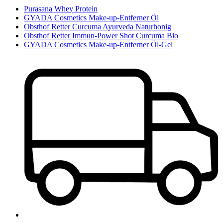
Purasana Whey Protein
GYADA Cosmetics Make-up-Entferner Öl
Obsthof Retter Curcuma Ayurveda Naturhonig
Obsthof Retter Immun-Power Shot Curcuma Bio
GYADA Cosmetics Make-up-Entferner Öl-Gel