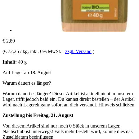
€ 2,89
(
€ 72,25 / kg
, inkl. 6% MwSt.
-
zzgl. Versand
)
Inhalt:
40 g
Auf Lager ab 18. August
Warum dauert es länger?
Warum dauert es länger?
Dieser Artikel ist aktuell nicht in unserem
Lager, trifft jedoch bald ein. Du kannst direkt bestellen – der Artikel
wird nach Lagereingang sofort an dich versandt.
Hinweis schließen
Zustellung bis Freitag, 21. August
Von diesem Artikel sind nur noch 0 Stück in unserem Lager.
Nachschub ist unterwegs! Falls mehr bestellt wird, könnte dies das
Zustelldatum beeinflussen.