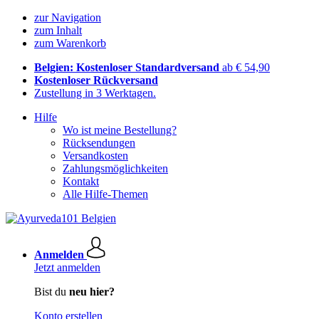
zur Navigation
zum Inhalt
zum Warenkorb
Belgien: Kostenloser Standardversand
ab € 54,90
Kostenloser Rückversand
Zustellung in 3 Werktagen.
Hilfe
Wo ist meine Bestellung?
Rücksendungen
Versandkosten
Zahlungsmöglichkeiten
Kontakt
Alle Hilfe-Themen
Anmelden
Jetzt anmelden
Bist du
neu hier?
Konto erstellen