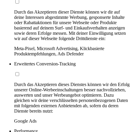
Durch das Akzeptieren dieser Dienste können wir dir auf
deine Interessen abgestimmte Werbung, gesponserte Inhalte
oder Rabattaktionen für unsere Webseite oder Produkte
basierend auf deinem Surf- und Einkaufsverhalten anzeigen
sowie deren Erfolge messen. Mit deiner Einwilligung setzen
wir auf dieser Webseite folgende Drittdienste ein:
Meta-Pixel, Microsoft Advertising, Klickbasierte
Produktempfehlungen, Ads Defender
Erweitertes Conversion-Tracking
Durch das Akzeptieren dieses Dienstes können wir den Erfolg
unserer Online-Werbeeinschaltungen besser nachvollziehen,
auswerten und unser Werbeangebot optimieren. Dazu
gleichen wir deine verschlüsselten personenbezogenen Daten
mit folgenden externen Anbietenden ab, sofern du deren
Dienste bereits nutzt:
Google Ads
Performance