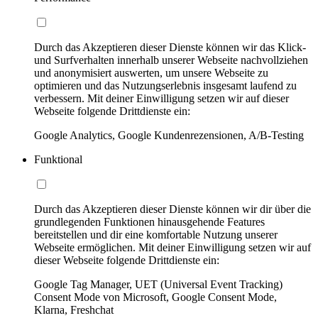
Durch das Akzeptieren dieser Dienste können wir das Klick-
und Surfverhalten innerhalb unserer Webseite nachvollziehen
und anonymisiert auswerten, um unsere Webseite zu
optimieren und das Nutzungserlebnis insgesamt laufend zu
verbessern. Mit deiner Einwilligung setzen wir auf dieser
Webseite folgende Drittdienste ein:
Google Analytics, Google Kundenrezensionen, A/B-Testing
Funktional
Durch das Akzeptieren dieser Dienste können wir dir über die
grundlegenden Funktionen hinausgehende Features
bereitstellen und dir eine komfortable Nutzung unserer
Webseite ermöglichen. Mit deiner Einwilligung setzen wir auf
dieser Webseite folgende Drittdienste ein:
Google Tag Manager, UET (Universal Event Tracking)
Consent Mode von Microsoft, Google Consent Mode,
Klarna, Freshchat