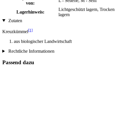
L - Sellerie, M - Senf
von:
Lichtgeschützt lagern, Trocken
Lagerhinweis:
lagern
Zutaten
[1]
Kreuzkümmel
aus biologischer Landwirtschaft
Rechtliche Informationen
Passend dazu