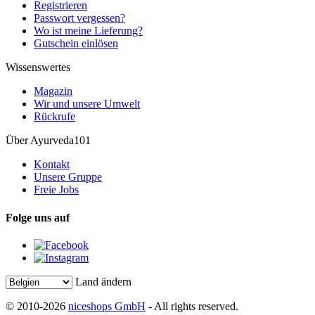
Registrieren
Passwort vergessen?
Wo ist meine Lieferung?
Gutschein einlösen
Wissenswertes
Magazin
Wir und unsere Umwelt
Rückrufe
Über Ayurveda101
Kontakt
Unsere Gruppe
Freie Jobs
Folge uns auf
Land ändern
© 2010-2026
niceshops GmbH
- All rights reserved.