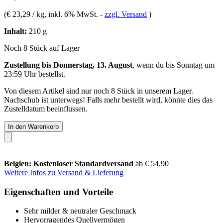
(
€ 23,29 / kg
, inkl. 6% MwSt.
-
zzgl. Versand
)
Inhalt:
210 g
Noch 8 Stück auf Lager
Zustellung bis Donnerstag, 13. August
, wenn du bis
Sonntag um
23:59 Uhr
bestellst.
Von diesem Artikel sind nur noch 8 Stück in unserem Lager.
Nachschub ist unterwegs! Falls mehr bestellt wird, könnte dies das
Zustelldatum beeinflussen.
In den Warenkorb
Belgien: Kostenloser Standardversand
ab € 54,90
Weitere Infos zu Versand & Lieferung
Eigenschaften und Vorteile
Sehr milder & neutraler Geschmack
Hervorragendes Quellvermögen