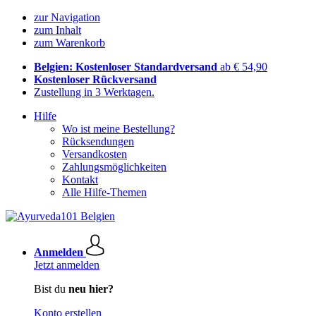
zur Navigation
zum Inhalt
zum Warenkorb
Belgien: Kostenloser Standardversand
ab € 54,90
Kostenloser Rückversand
Zustellung in 3 Werktagen.
Hilfe
Wo ist meine Bestellung?
Rücksendungen
Versandkosten
Zahlungsmöglichkeiten
Kontakt
Alle Hilfe-Themen
Anmelden
Jetzt anmelden
Bist du
neu hier?
Konto erstellen