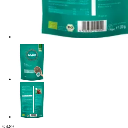
€ 4,89