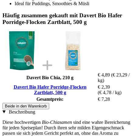
Ideal für Puddings, Smoothies & Müsli
Häufig zusammen gekauft mit Davert Bio Hafer
Porridge-Flocken Zartblatt, 500 g
€ 4,89
(€ 23,29 /
Davert Bio Chia, 210 g
kg)
Davert Bio Hafer Porridge-Flocken
€ 2,39
Zartblatt, 500 g
(€ 4,78 / kg)
Gesamtpreis:
€ 7,28
Beide in den Warenkorb
Beschreibung
Diese hochwertigen
Bio-Chiasamen
sind eine wahre Bereicherung
für jeden Speiseplan! Durch ihren sehr milden Eigengeschmack
passen sie sich jedem Gericht perfekt an, ohne das Aroma zu