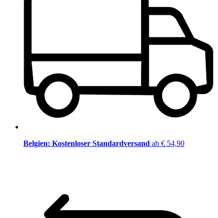
Belgien: Kostenloser Standardversand
ab € 54,90