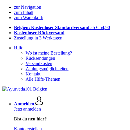
zur Navigation
zum Inhalt
zum Warenkorb
Belgien: Kostenloser Standardversand
ab € 54,90
Kostenloser Rückversand
Zustellung in 3 Werktagen.
Hilfe
Wo ist meine Bestellung?
Rücksendungen
Versandkosten
Zahlungsmöglichkeiten
Kontakt
Alle Hilfe-Themen
Anmelden
Jetzt anmelden
Bist du
neu hier?
Konto erstellen