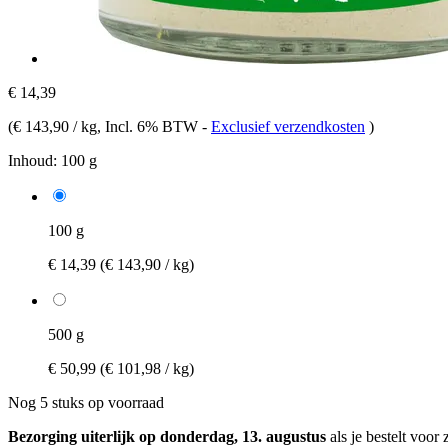
€ 14,39
(
€ 143,90 / kg
, Incl. 6% BTW
-
Exclusief verzendkosten
)
Inhoud:
100 g
100 g
€ 14,39
(€ 143,90 / kg)
500 g
€ 50,99
(€ 101,98 / kg)
Nog 5 stuks op voorraad
Bezorging uiterlijk op donderdag, 13. augustus
als je bestelt voor