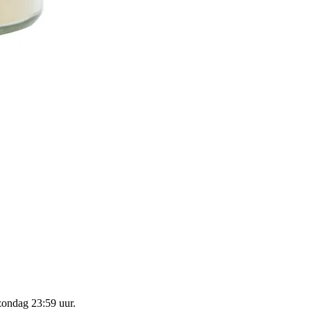
zondag 23:59 uur
.