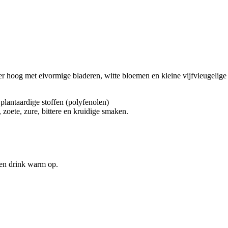
r hoog met eivormige bladeren, witte bloemen en kleine vijfvleugelige 
lantaardige stoffen (polyfenolen)
 zoete, zure, bittere en kruidige smaken.
 en drink warm op.