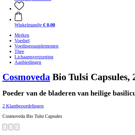
Winkelmandje
€ 0,00
Merken
Voedsel
Voedingssupplementen
Thee
Lichaamsverzorging
Aanbiedingen
Cosmoveda
Bio Tulsi Capsules, 
Poeder van de bladeren van heilige basili
2 Klantbeoordelingen
Cosmoveda Bio Tulsi Capsules