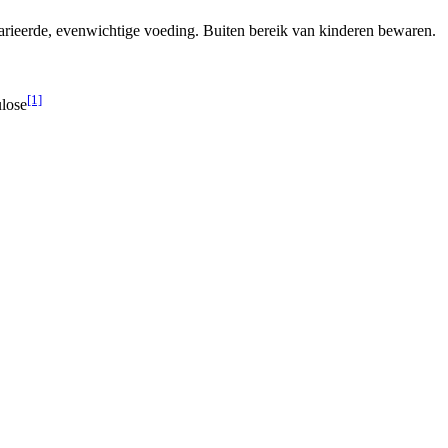
arieerde, evenwichtige voeding. Buiten bereik van kinderen bewaren.
[1]
ulose