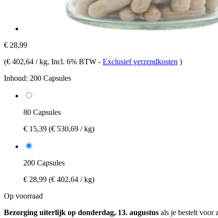
€ 28,99
(
€ 402,64 / kg
, Incl. 6% BTW
-
Exclusief verzendkosten
)
Inhoud:
200 Capsules
80 Capsules
€ 15,39
(€ 530,69 / kg)
200 Capsules
€ 28,99
(€ 402,64 / kg)
Op voorraad
Bezorging uiterlijk op donderdag, 13. augustus
als je bestelt voor