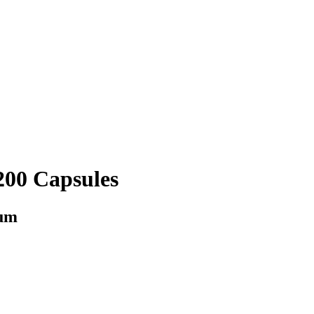
200 Capsules
cum