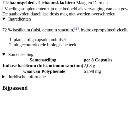
Lichaamsgebied - Lichaamsklachten:
Maag en Darmen
i
Voedingssupplementen zijn niet bedoeld als vervanging van een gev
De aanbevolen dagelijkse dosis mag niet worden overschreden.
Ingrediënten
[2]
72 % basilicum (tulsi, ocimum sanctum)
, hydroxypropylmethylcell
plantaardig capsule omhulsel
uit gecontroleerde biologische teelt
Samenstelling
Samenstelling
per 8 Capsules
Indiase basilicum (tulsi, ocimum sanctum)
2,08 g
waarvan Polyphenole
61,98 mg
Juridische informatie
Bijpassend