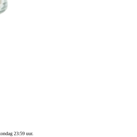
zondag 23:59 uur
.