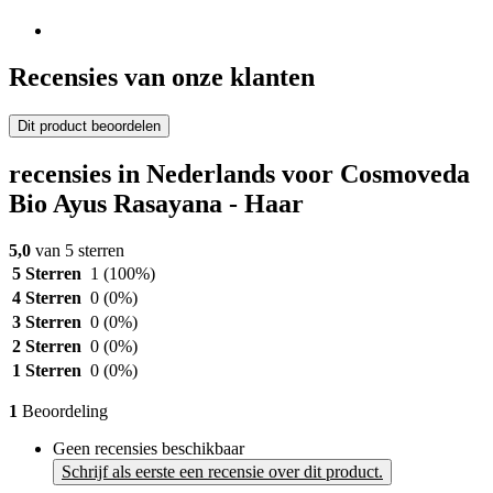
Recensies van onze klanten
Dit product beoordelen
recensies in Nederlands voor Cosmoveda
Bio Ayus Rasayana - Haar
5,0
van 5 sterren
5 Sterren
1
(100%)
4 Sterren
0
(0%)
3 Sterren
0
(0%)
2 Sterren
0
(0%)
1 Sterren
0
(0%)
1
Beoordeling
Geen recensies beschikbaar
Schrijf als eerste een recensie over dit product.