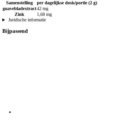
Samenstelling
per dagelijkse dosis/portie (2 g)
guavebladextract
42 mg
Zink
1,68 mg
Juridische informatie
Bijpassend