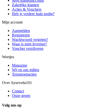
Mijn klantenaccount
Zakelijke klanten
Acties & Vouchers
Heb je verdere hulp nodig?
Mijn account
Aanmelden
Registreren
Wachtwoord vergeten?
Waar is mijn levering?
Voucher verzilveren
Weetjes
Magazine
Wij en ons milieu
Terugroepacties
Over Ayurveda101
Contact
Onze groep
Volg ons op