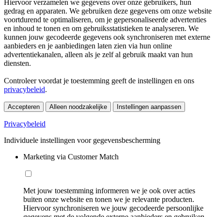
Hiervoor verzamelen we gegevens over onze gebruikers, hun
gedrag en apparaten. We gebruiken deze gegevens om onze website
voortdurend te optimaliseren, om je gepersonaliseerde advertenties
en inhoud te tonen en om gebruiksstatistieken te analyseren. We
kunnen jouw gecodeerde gegevens ook synchroniseren met externe
aanbieders en je aanbiedingen laten zien via hun online
advertentiekanalen, alleen als je zelf al gebruik maakt van hun
diensten.
Controleer voordat je toestemming geeft de instellingen en ons
privacybeleid
.
Accepteren
Alleen noodzakelijke
Instellingen aanpassen
Privacybeleid
Individuele instellingen voor gegevensbescherming
Marketing via Customer Match
Met jouw toestemming informeren we je ook over acties
buiten onze website en tonen we je relevante producten.
Hiervoor synchroniseren we jouw gecodeerde persoonlijke
gegevens met de volgende externe aanbieders en gebruiken