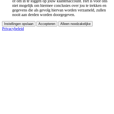
of om in te loggen op jouw klantenaccount. Het is voor ons
niet mogelijk om hiermee conclusies over jou te trekken en
gegevens die als gevolg hiervan worden verzameld, zullen
nooit aan derden worden doorgegeven.
Instellingen opslaan
Accepteren
Alleen noodzakelijke
Privacybeleid