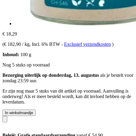
€ 18,29
(
€ 182,90 / kg
, Incl. 6% BTW
-
Exclusief verzendkosten
)
Inhoud:
100 g
Nog 5 stuks op voorraad
Bezorging uiterlijk op donderdag, 13. augustus
als je bestelt voor
zondag 23:59 uur
.
Er zijn nog maar 5 stuks van dit artikel op voorraad. Aanvulling is
onderweg! Als er meer besteld wordt, kan dit invloed hebben op de
leverdatum.
In winkelmandje
België: Gratis standaardverzending
vanaf € 54,90