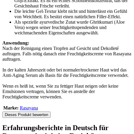
Goji-Extrakt. Es ist ein echtes Schönheitskonzentrat, das der
Gesichtshaut Frische verleiht.
Die leichte Gel-Textur klebt nicht und hinterlässt ein Gefühl
von Weichheit. Es besitzt einen natürlichen Filler-Effekt.
Als spezielle ayurvedische Zutat wurde Ghritkumari (Aloe
Vera) wegen seiner feuchtigkeitsspendenden und
weichmachenden Eigenschaften ausgewählt.
Anwendung:
Nach der Reinigung einen Tropfen auf Gesicht und Dekolleté
auftragen. Falls nötig danach eine Feuchtigkeitscreme von Rasayana
auftragen.
In der kalten Jahreszeit oder bei normaler/trockener Haut wird das
Anti-Aging Serum als Basis für die Feuchtigkeitscreme verwendet.
Wenn es heiß ist, wenn Sie zu fettiger Haut neigen oder keine
Emulsionen vertragen, können Sie es anstelle der
Feuchtigkeitscreme verwenden.
Marke:
Rasayana
Dieses Produkt bewerten
Erfahrungsberichte in Deutsch für