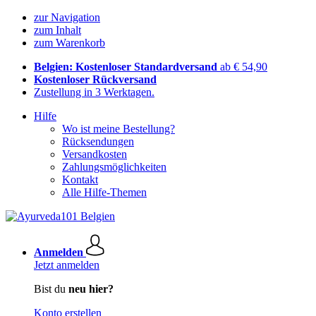
zur Navigation
zum Inhalt
zum Warenkorb
Belgien: Kostenloser Standardversand
ab € 54,90
Kostenloser Rückversand
Zustellung in 3 Werktagen.
Hilfe
Wo ist meine Bestellung?
Rücksendungen
Versandkosten
Zahlungsmöglichkeiten
Kontakt
Alle Hilfe-Themen
Anmelden
Jetzt anmelden
Bist du
neu hier?
Konto erstellen