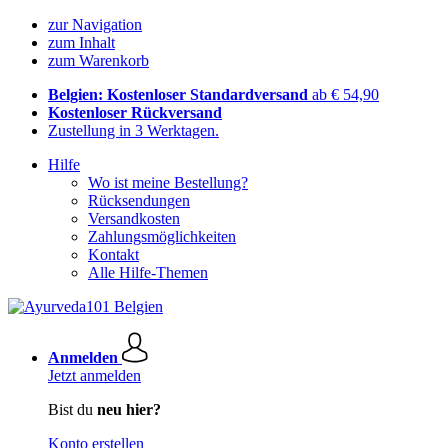
zur Navigation
zum Inhalt
zum Warenkorb
Belgien: Kostenloser Standardversand
ab € 54,90
Kostenloser Rückversand
Zustellung in 3 Werktagen.
Hilfe
Wo ist meine Bestellung?
Rücksendungen
Versandkosten
Zahlungsmöglichkeiten
Kontakt
Alle Hilfe-Themen
Anmelden
Jetzt anmelden
Bist du
neu hier?
Konto erstellen