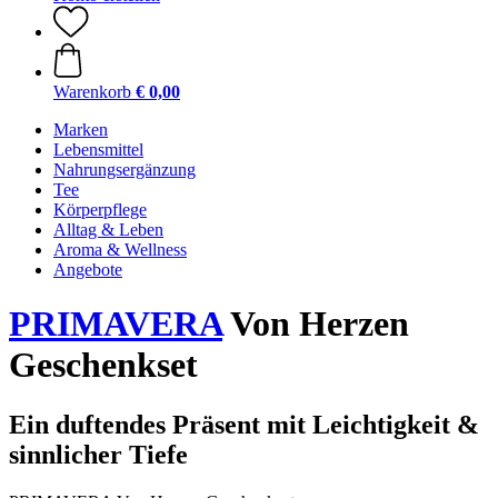
Warenkorb
€ 0,00
Marken
Lebensmittel
Nahrungsergänzung
Tee
Körperpflege
Alltag & Leben
Aroma & Wellness
Angebote
PRIMAVERA
Von Herzen
Geschenkset
Ein duftendes Präsent mit Leichtigkeit &
sinnlicher Tiefe