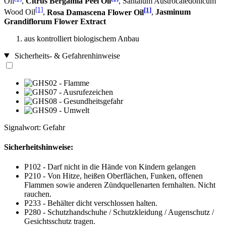
Oil
,
Citrus Bergamia Peel Oil
, Santalum Austrocaledonicum
[1]
[1]
Wood Oil
,
Rosa Damascena Flower Oil
,
Jasminum
Grandiflorum Flower Extract
aus kontrolliert biologischem Anbau
Sicherheits- & Gefahrenhinweise
Signalwort: Gefahr
Sicherheitshinweise:
P102 - Darf nicht in die Hände von Kindern gelangen
P210 - Von Hitze, heißen Oberflächen, Funken, offenen
Flammen sowie anderen Zündquellenarten fernhalten. Nicht
rauchen.
P233 - Behälter dicht verschlossen halten.
P280 - Schutzhandschuhe / Schutzkleidung / Augenschutz /
Gesichtsschutz tragen.