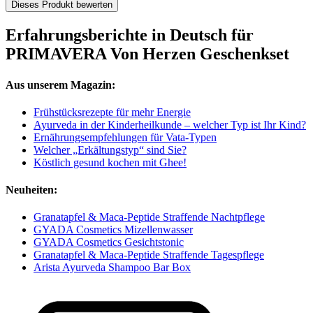
Dieses Produkt bewerten
Erfahrungsberichte in Deutsch für
PRIMAVERA Von Herzen Geschenkset
Aus unserem Magazin:
Frühstücksrezepte für mehr Energie
Ayurveda in der Kinderheilkunde – welcher Typ ist Ihr Kind?
Ernährungsempfehlungen für Vata-Typen
Welcher „Erkältungstyp“ sind Sie?
Köstlich gesund kochen mit Ghee!
Neuheiten:
Granatapfel & Maca-Peptide Straffende Nachtpflege
GYADA Cosmetics Mizellenwasser
GYADA Cosmetics Gesichtstonic
Granatapfel & Maca-Peptide Straffende Tagespflege
Arista Ayurveda Shampoo Bar Box