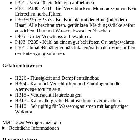
P391 - Verschüttete Mengen aufnehmen.
P301+P330+P331 - Bei Verschlucken: Mund ausspülen. Kein
Erbrechen herbeiführen.
P303+P361+P353 - Bei Kontakt mit der Haut (oder dem
Haar): Alle beschmutzten, getränkten Kleidungsstücke sofort
ausziehen. Haut mit Wasser abwaschen/duschen.
P405 - Unter Verschluss aufbewahren.
P403+P235 - Kühl an einem gut belüfteten Ort aufgewahren.
P501 - Inhalt/Behälter gemäß lokalen/nationalen Vorschriften
der Entsorgung zuführen.
Gefahrenhinweise:
H226 - Flüssigkeit und Dampf entzündbar.
H304 - Kann bei Verschlucken und Eindringen in die
Atemwege tödlich sein.
H315 - Verursacht Hautreizungen.
H317 - Kann allergische Hautreaktionen verursachen.
H410 - Sehr giftig für Wasserorganismen mit langfristiger
Wirkung.
Mehr lesen
Weniger anzeigen
Rechtliche Informationen
Passend dazu