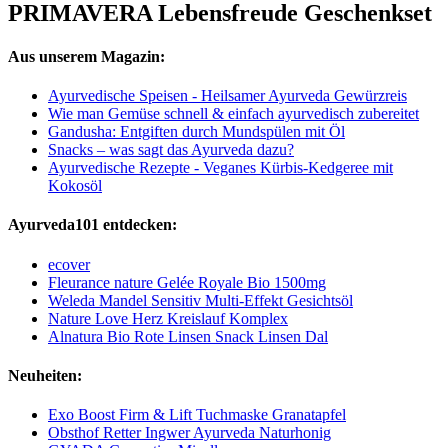
PRIMAVERA Lebensfreude Geschenkset
Aus unserem Magazin:
Ayurvedische Speisen - Heilsamer Ayurveda Gewürzreis
Wie man Gemüse schnell & einfach ayurvedisch zubereitet
Gandusha: Entgiften durch Mundspülen mit Öl
Snacks – was sagt das Ayurveda dazu?
Ayurvedische Rezepte - Veganes Kürbis-Kedgeree mit
Kokosöl
Ayurveda101 entdecken:
ecover
Fleurance nature Gelée Royale Bio 1500mg
Weleda Mandel Sensitiv Multi-Effekt Gesichtsöl
Nature Love Herz Kreislauf Komplex
Alnatura Bio Rote Linsen Snack Linsen Dal
Neuheiten:
Exo Boost Firm & Lift Tuchmaske Granatapfel
Obsthof Retter Ingwer Ayurveda Naturhonig