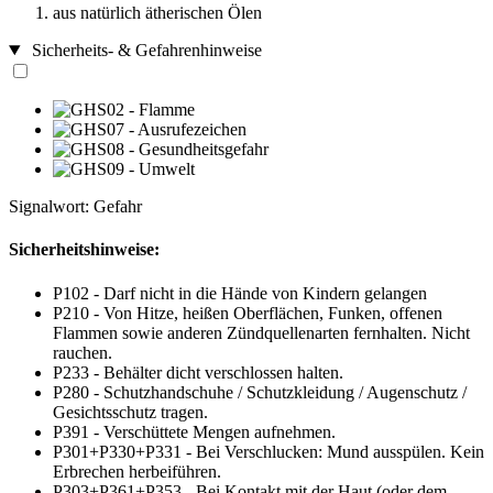
aus natürlich ätherischen Ölen
Sicherheits- & Gefahrenhinweise
Signalwort: Gefahr
Sicherheitshinweise:
P102 - Darf nicht in die Hände von Kindern gelangen
P210 - Von Hitze, heißen Oberflächen, Funken, offenen
Flammen sowie anderen Zündquellenarten fernhalten. Nicht
rauchen.
P233 - Behälter dicht verschlossen halten.
P280 - Schutzhandschuhe / Schutzkleidung / Augenschutz /
Gesichtsschutz tragen.
P391 - Verschüttete Mengen aufnehmen.
P301+P330+P331 - Bei Verschlucken: Mund ausspülen. Kein
Erbrechen herbeiführen.
P303+P361+P353 - Bei Kontakt mit der Haut (oder dem