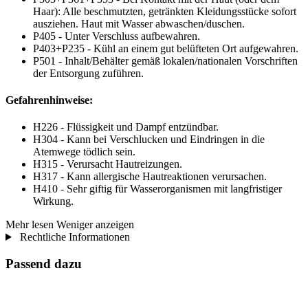
Haar): Alle beschmutzten, getränkten Kleidungsstücke sofort
ausziehen. Haut mit Wasser abwaschen/duschen.
P405 - Unter Verschluss aufbewahren.
P403+P235 - Kühl an einem gut belüfteten Ort aufgewahren.
P501 - Inhalt/Behälter gemäß lokalen/nationalen Vorschriften
der Entsorgung zuführen.
Gefahrenhinweise:
H226 - Flüssigkeit und Dampf entzündbar.
H304 - Kann bei Verschlucken und Eindringen in die
Atemwege tödlich sein.
H315 - Verursacht Hautreizungen.
H317 - Kann allergische Hautreaktionen verursachen.
H410 - Sehr giftig für Wasserorganismen mit langfristiger
Wirkung.
Mehr lesen
Weniger anzeigen
Rechtliche Informationen
Passend dazu