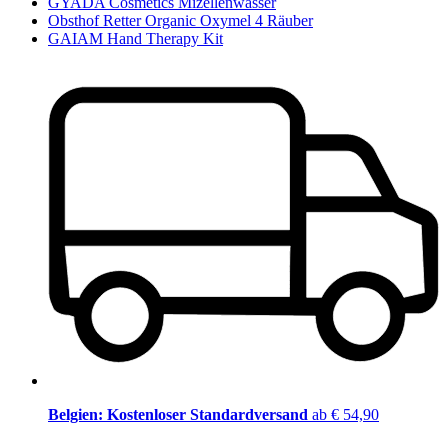
GYADA Cosmetics Mizellenwasser
Obsthof Retter Organic Oxymel 4 Räuber
GAIAM Hand Therapy Kit
Belgien: Kostenloser Standardversand
ab € 54,90