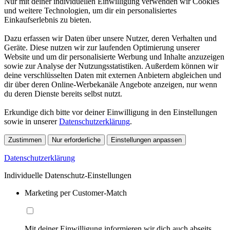
Nur mit deiner individuellen Einwilligung verwenden wir Cookies
und weitere Technologien, um dir ein personalisiertes
Einkaufserlebnis zu bieten.
Dazu erfassen wir Daten über unsere Nutzer, deren Verhalten und
Geräte. Diese nutzen wir zur laufenden Optimierung unserer
Website und um dir personalisierte Werbung und Inhalte anzuzeigen
sowie zur Analyse der Nutzungsstatistiken. Außerdem können wir
deine verschlüsselten Daten mit externen Anbietern abgleichen und
dir über deren Online-Werbekanäle Angebote anzeigen, nur wenn
du deren Dienste bereits selbst nutzt.
Erkundige dich bitte vor deiner Einwilligung in den Einstellungen
sowie in unserer
Datenschutzerklärung
.
Zustimmen
Nur erforderliche
Einstellungen anpassen
Datenschutzerklärung
Individuelle Datenschutz-Einstellungen
Marketing per Customer-Match
Mit deiner Einwilligung informieren wir dich auch abseits