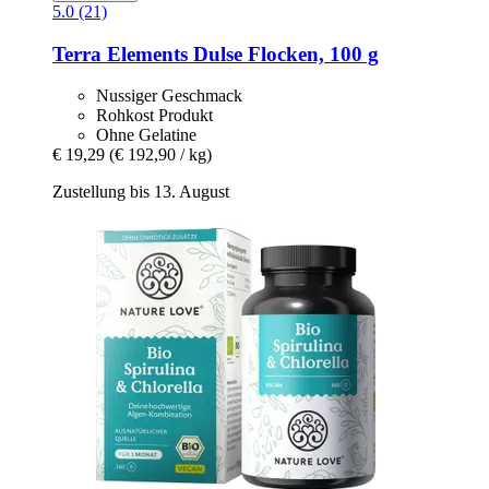
5.0 (21)
Terra Elements
Dulse Flocken, 100 g
Nussiger Geschmack
Rohkost Produkt
Ohne Gelatine
€ 19,29
(€ 192,90 / kg)
Zustellung bis 13. August