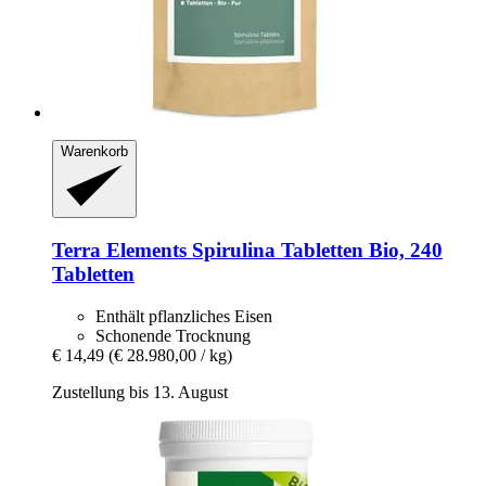
Warenkorb
Terra Elements
Spirulina Tabletten Bio, 240
Tabletten
Enthält pflanzliches Eisen
Schonende Trocknung
€ 14,49
(€ 28.980,00 / kg)
Zustellung bis 13. August