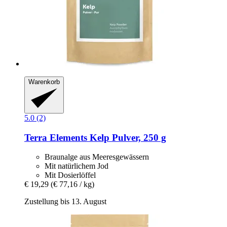
Warenkorb
5.0 (2)
Terra Elements
Kelp Pulver, 250 g
Braunalge aus Meeresgewässern
Mit natürlichem Jod
Mit Dosierlöffel
€ 19,29
(€ 77,16 / kg)
Zustellung bis 13. August