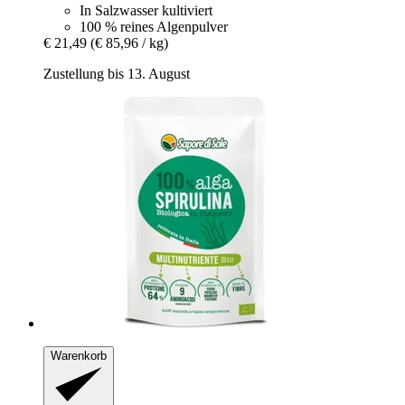
In Salzwasser kultiviert
100 % reines Algenpulver
€ 21,49
(€ 85,96 / kg)
Zustellung bis 13. August
Warenkorb