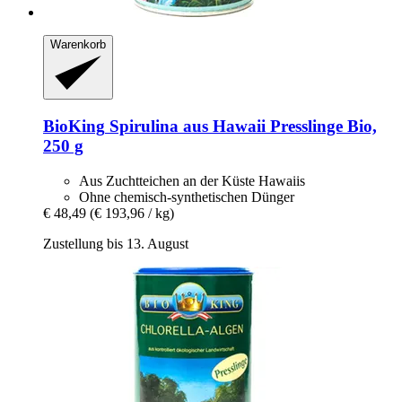
Warenkorb
BioKing
Spirulina aus Hawaii Presslinge Bio,
250 g
Aus Zuchtteichen an der Küste Hawaiis
Ohne chemisch-synthetischen Dünger
€ 48,49
(€ 193,96 / kg)
Zustellung bis 13. August