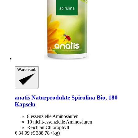
Warenkorb
anatis Naturprodukte
Spirulina Bio, 180
Kapseln
8 essenzielle Aminosäuren
10 nicht-essenzielle Aminosäuren
Reich an Chlorophyll
€ 34,99
(€ 388,78 / kg)