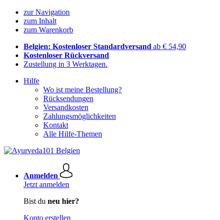
zur Navigation
zum Inhalt
zum Warenkorb
Belgien: Kostenloser Standardversand
ab € 54,90
Kostenloser Rückversand
Zustellung in 3 Werktagen.
Hilfe
Wo ist meine Bestellung?
Rücksendungen
Versandkosten
Zahlungsmöglichkeiten
Kontakt
Alle Hilfe-Themen
Anmelden
Jetzt anmelden
Bist du
neu hier?
Konto erstellen