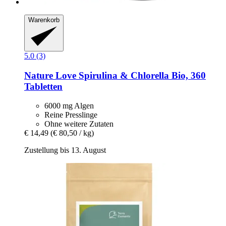
Warenkorb
5.0 (3)
Nature Love
Spirulina & Chlorella Bio, 360
Tabletten
6000 mg Algen
Reine Presslinge
Ohne weitere Zutaten
€ 14,49
(€ 80,50 / kg)
Zustellung bis 13. August