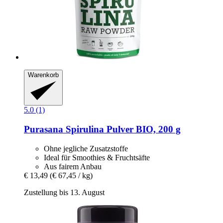
Warenkorb
5.0 (1)
Purasana
Spirulina Pulver BIO, 200 g
Ohne jegliche Zusatzstoffe
Ideal für Smoothies & Fruchtsäfte
Aus fairem Anbau
€ 13,49
(€ 67,45 / kg)
Zustellung bis 13. August