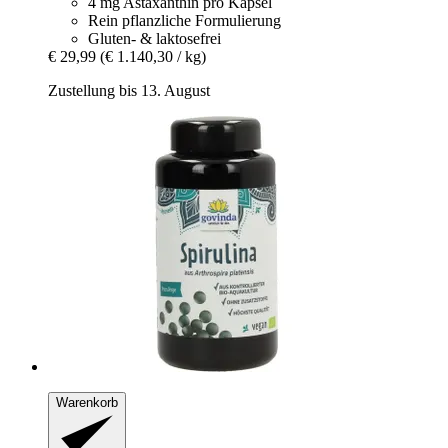
4 mg Astaxanthin pro Kapsel
Rein pflanzliche Formulierung
Gluten- & laktosefrei
€ 29,99
(€ 1.140,30 / kg)
Zustellung bis 13. August
Warenkorb