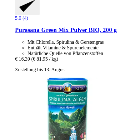
5.0 (4)
Purasana
Green Mix Pulver BIO, 200 g
Mit Chlorella, Spirulina & Gerstengras
Enthält Vitamine & Spurenelemente
Natürliche Quelle von Pflanzenstoffen
€ 16,39
(€ 81,95 / kg)
Zustellung bis 13. August