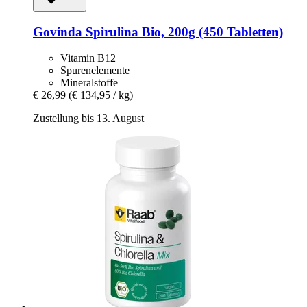
Govinda
Spirulina Bio, 200g (450 Tabletten)
Vitamin B12
Spurenelemente
Mineralstoffe
€ 26,99
(€ 134,95 / kg)
Zustellung bis 13. August