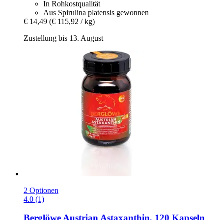
In Rohkostqualität
Aus Spirulina platensis gewonnen
€ 14,49
(€ 115,92 / kg)
Zustellung bis 13. August
2 Optionen
4.0 (1)
Berglöwe
Austrian Astaxanthin, 120 Kapseln