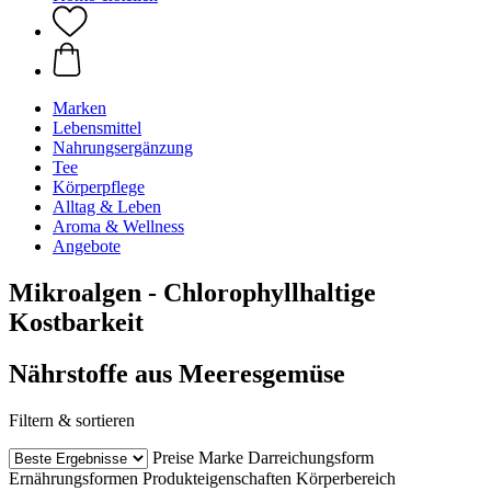
Marken
Lebensmittel
Nahrungsergänzung
Tee
Körperpflege
Alltag & Leben
Aroma & Wellness
Angebote
Mikroalgen - Chlorophyllhaltige
Kostbarkeit
Nährstoffe aus Meeresgemüse
Filtern & sortieren
Preise
Marke
Darreichungsform
Ernährungsformen
Produkteigenschaften
Körperbereich