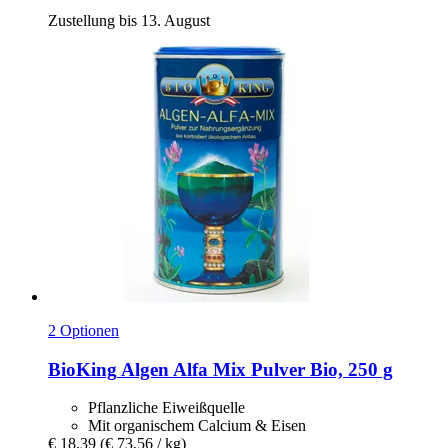
Zustellung bis 13. August
2 Optionen
BioKing
Algen Alfa Mix Pulver Bio, 250 g
Pflanzliche Eiweißquelle
Mit organischem Calcium & Eisen
€ 18,39
(€ 73,56 / kg)