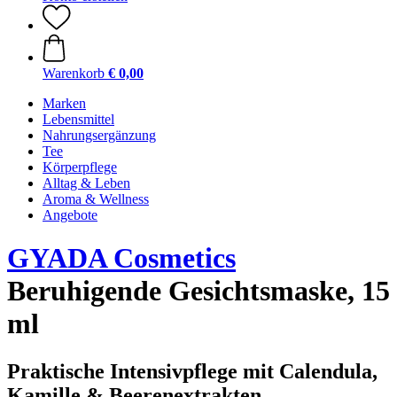
Warenkorb
€ 0,00
Marken
Lebensmittel
Nahrungsergänzung
Tee
Körperpflege
Alltag & Leben
Aroma & Wellness
Angebote
GYADA Cosmetics
Beruhigende Gesichtsmaske, 15
ml
Praktische Intensivpflege mit Calendula,
Kamille & Beerenextrakten