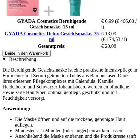
GYADA Cosmetics Beruhigende
€ 6,99
(€ 466,00 /
Gesichtsmaske, 15 ml
l)
GYADA Cosmetics Detox Gesichtsmaske, 75
€ 13,09
ml
(€ 174,53 / l)
Gesamtpreis:
€ 20,08
Beide in den Warenkorb
Beschreibung
Die Beruhigende Gesichtsmaske ist eine praktische Intensivpflege in
Form eines mit Serum getränkten Tuchs aus Bambusfaser. Dank
ihres erlesenen Pflegekomplexes mit Calendula, Kamille,
Heidelbeere und Schwarzer Johannisbeere werden empfindliche
sowie zarte Hauttypen optimal gepflegt, geschützt und mit
Feuchtigkeit versorgt.
Anwendung:
Die Maske öffnen und auf die trockene, gereinigte Haut
auflegen.
Mindestens 15 Minuten (oder länger) einwirken lassen.
Anschließend die Maske entfernen und die Produktreste sanft