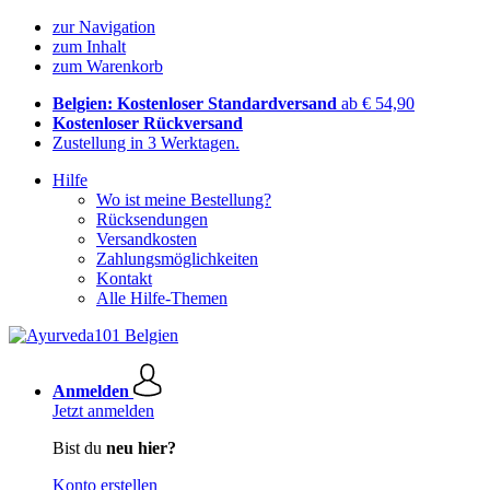
zur Navigation
zum Inhalt
zum Warenkorb
Belgien: Kostenloser Standardversand
ab € 54,90
Kostenloser Rückversand
Zustellung in 3 Werktagen.
Hilfe
Wo ist meine Bestellung?
Rücksendungen
Versandkosten
Zahlungsmöglichkeiten
Kontakt
Alle Hilfe-Themen
Anmelden
Jetzt anmelden
Bist du
neu hier?
Konto erstellen