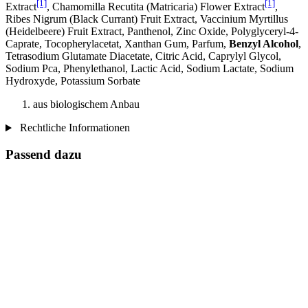
[1]
[1]
Extract
, Chamomilla Recutita (Matricaria) Flower Extract
,
Ribes Nigrum (Black Currant) Fruit Extract, Vaccinium Myrtillus
(Heidelbeere) Fruit Extract, Panthenol, Zinc Oxide, Polyglyceryl-4-
Caprate, Tocopherylacetat, Xanthan Gum, Parfum,
Benzyl Alcohol
,
Tetrasodium Glutamate Diacetate, Citric Acid, Caprylyl Glycol,
Sodium Pca, Phenylethanol, Lactic Acid, Sodium Lactate, Sodium
Hydroxyde, Potassium Sorbate
aus biologischem Anbau
Rechtliche Informationen
Passend dazu