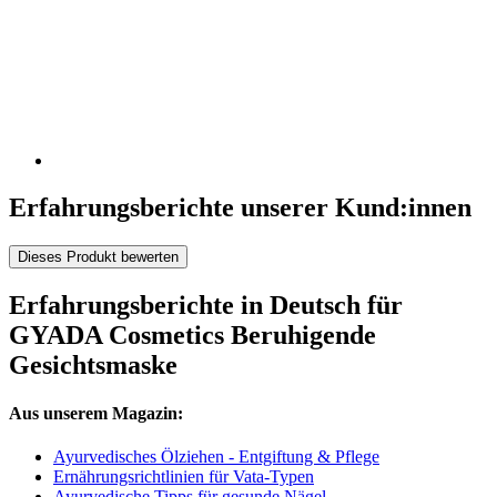
Erfahrungsberichte unserer Kund:innen
Dieses Produkt bewerten
Erfahrungsberichte in Deutsch für
GYADA Cosmetics Beruhigende
Gesichtsmaske
Aus unserem Magazin:
Ayurvedisches Ölziehen - Entgiftung & Pflege
Ernährungsrichtlinien für Vata-Typen
Ayurvedische Tipps für gesunde Nägel