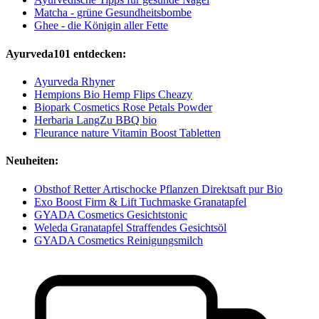
Matcha - grüne Gesundheitsbombe
Ghee - die Königin aller Fette
Ayurveda101 entdecken:
Ayurveda Rhyner
Hempions Bio Hemp Flips Cheazy
Biopark Cosmetics Rose Petals Powder
Herbaria LangZu BBQ bio
Fleurance nature Vitamin Boost Tabletten
Neuheiten:
Obsthof Retter Artischocke Pflanzen Direktsaft pur Bio
Exo Boost Firm & Lift Tuchmaske Granatapfel
GYADA Cosmetics Gesichtstonic
Weleda Granatapfel Straffendes Gesichtsöl
GYADA Cosmetics Reinigungsmilch