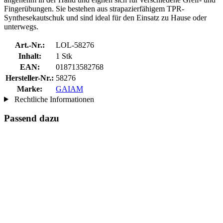
Fingerübungen. Sie bestehen aus strapazierfähigem TPR-
Synthesekautschuk und sind ideal für den Einsatz zu Hause oder
unterwegs.
Art.-Nr.:
LOL-58276
Inhalt:
1 Stk
EAN:
018713582768
Hersteller-Nr.:
58276
Marke:
GAIAM
Rechtliche Informationen
Passend dazu