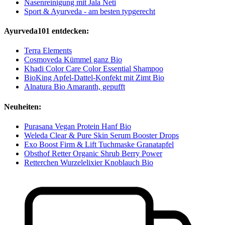
Nasenreinigung mit Jala Neti
Sport & Ayurveda - am besten typgerecht
Ayurveda101 entdecken:
Terra Elements
Cosmoveda Kümmel ganz Bio
Khadi Color Care Color Essential Shampoo
BioKing Apfel-Dattel-Konfekt mit Zimt Bio
Alnatura Bio Amaranth, gepufft
Neuheiten:
Purasana Vegan Protein Hanf Bio
Weleda Clear & Pure Skin Serum Booster Drops
Exo Boost Firm & Lift Tuchmaske Granatapfel
Obsthof Retter Organic Shrub Berry Power
Retterchen Wurzelelixier Knoblauch Bio