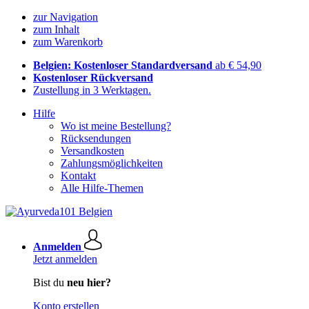
zur Navigation
zum Inhalt
zum Warenkorb
Belgien: Kostenloser Standardversand
ab € 54,90
Kostenloser Rückversand
Zustellung in 3 Werktagen.
Hilfe
Wo ist meine Bestellung?
Rücksendungen
Versandkosten
Zahlungsmöglichkeiten
Kontakt
Alle Hilfe-Themen
Anmelden
Jetzt anmelden
Bist du
neu hier?
Konto erstellen