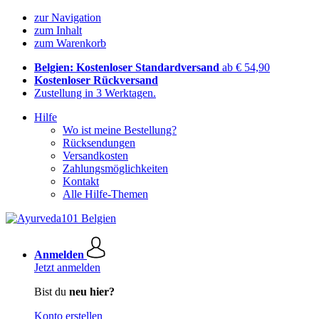
zur Navigation
zum Inhalt
zum Warenkorb
Belgien: Kostenloser Standardversand
ab € 54,90
Kostenloser Rückversand
Zustellung in 3 Werktagen.
Hilfe
Wo ist meine Bestellung?
Rücksendungen
Versandkosten
Zahlungsmöglichkeiten
Kontakt
Alle Hilfe-Themen
Anmelden
Jetzt anmelden
Bist du
neu hier?
Konto erstellen