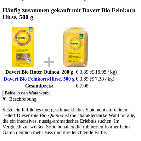
Häufig zusammen gekauft mit Davert Bio Feinkorn-
Hirse, 500 g
Davert Bio Roter Quinoa, 200 g
€ 3,39
(€ 16,95 / kg)
Davert Bio Feinkorn-Hirse, 500 g
€ 3,69
(€ 7,38 / kg)
Gesamtpreis:
€ 7,08
Beide in den Warenkorb
Beschreibung
Setze ein farbliches und geschmackliches Statement auf deinem
Teller! Dieser
rote Bio-Quinoa
ist die charakterstarke Wahl für alle,
die ein intensives, nussig-aromatisches Erlebnis suchen. Im
Vergleich zur weißen Sorte behalten die rubinroten Körner beim
Garen deutlich mehr Biss und ihre leuchtende Farbe.