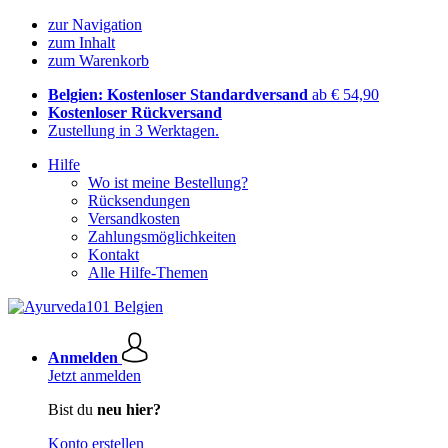
zur Navigation
zum Inhalt
zum Warenkorb
Belgien: Kostenloser Standardversand
ab € 54,90
Kostenloser Rückversand
Zustellung in 3 Werktagen.
Hilfe
Wo ist meine Bestellung?
Rücksendungen
Versandkosten
Zahlungsmöglichkeiten
Kontakt
Alle Hilfe-Themen
Anmelden
Jetzt anmelden
Bist du
neu hier?
Konto erstellen