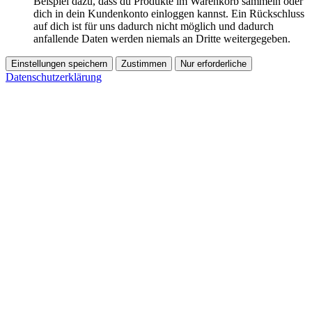
Beispiel dazu, dass du Produkte im Warenkorb sammeln oder
dich in dein Kundenkonto einloggen kannst. Ein Rückschluss
auf dich ist für uns dadurch nicht möglich und dadurch
anfallende Daten werden niemals an Dritte weitergegeben.
Einstellungen speichern
Zustimmen
Nur erforderliche
Datenschutzerklärung