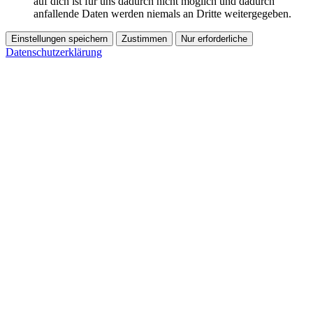
auf dich ist für uns dadurch nicht möglich und dadurch
anfallende Daten werden niemals an Dritte weitergegeben.
Einstellungen speichern
Zustimmen
Nur erforderliche
Datenschutzerklärung