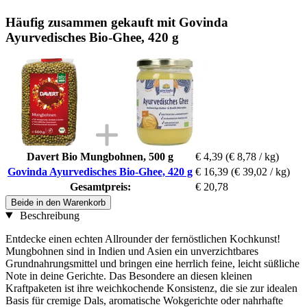
Häufig zusammen gekauft mit Govinda
Ayurvedisches Bio-Ghee, 420 g
Davert Bio Mungbohnen, 500 g
€ 4,39
(€ 8,78 / kg)
Govinda Ayurvedisches Bio-Ghee, 420 g
€ 16,39
(€ 39,02 / kg)
Gesamtpreis:
€ 20,78
Beide in den Warenkorb
Beschreibung
Entdecke einen echten Allrounder der fernöstlichen Kochkunst!
Mungbohnen sind in Indien und Asien ein unverzichtbares
Grundnahrungsmittel und bringen eine herrlich feine, leicht süßliche
Note in deine Gerichte. Das Besondere an diesen kleinen
Kraftpaketen ist ihre weichkochende Konsistenz, die sie zur idealen
Basis für cremige Dals, aromatische Wokgerichte oder nahrhafte