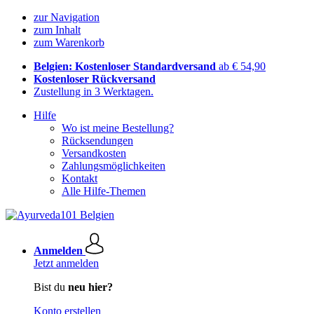
zur Navigation
zum Inhalt
zum Warenkorb
Belgien: Kostenloser Standardversand
ab € 54,90
Kostenloser Rückversand
Zustellung in 3 Werktagen.
Hilfe
Wo ist meine Bestellung?
Rücksendungen
Versandkosten
Zahlungsmöglichkeiten
Kontakt
Alle Hilfe-Themen
Anmelden
Jetzt anmelden
Bist du
neu hier?
Konto erstellen