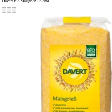
Davert Bio Maisgrieß Polenta