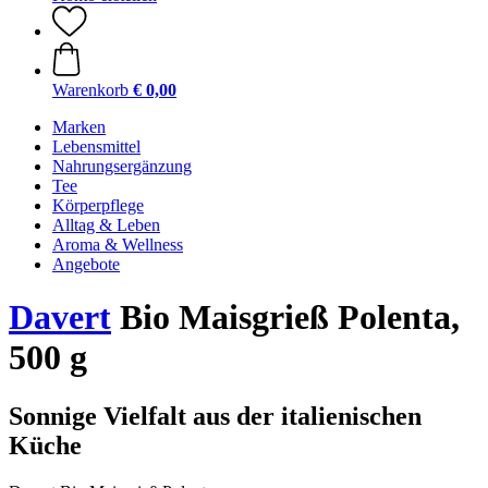
Warenkorb
€ 0,00
Marken
Lebensmittel
Nahrungsergänzung
Tee
Körperpflege
Alltag & Leben
Aroma & Wellness
Angebote
Davert
Bio Maisgrieß Polenta,
500 g
Sonnige Vielfalt aus der italienischen
Küche