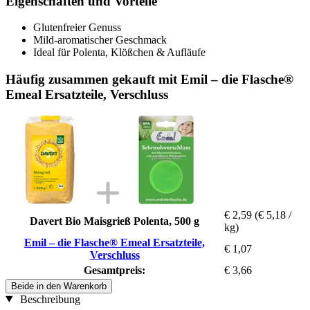
Eigenschaften und Vorteile
Glutenfreier Genuss
Mild-aromatischer Geschmack
Ideal für Polenta, Klößchen & Aufläufe
Häufig zusammen gekauft mit Emil – die Flasche®
Emeal Ersatzteile, Verschluss
€ 2,59
(€ 5,18 /
Davert Bio Maisgrieß Polenta, 500 g
kg)
Emil – die Flasche® Emeal Ersatzteile,
€ 1,07
Verschluss
Gesamtpreis:
€ 3,66
Beide in den Warenkorb
Beschreibung