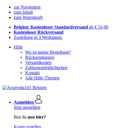
zur Navigation
zum Inhalt
zum Warenkorb
Belgien: Kostenloser Standardversand
ab € 54,90
Kostenloser Rückversand
Zustellung in 3 Werktagen.
Hilfe
Wo ist meine Bestellung?
Rücksendungen
Versandkosten
Zahlungsmöglichkeiten
Kontakt
Alle Hilfe-Themen
Anmelden
Jetzt anmelden
Bist du
neu hier?
Konto erstellen