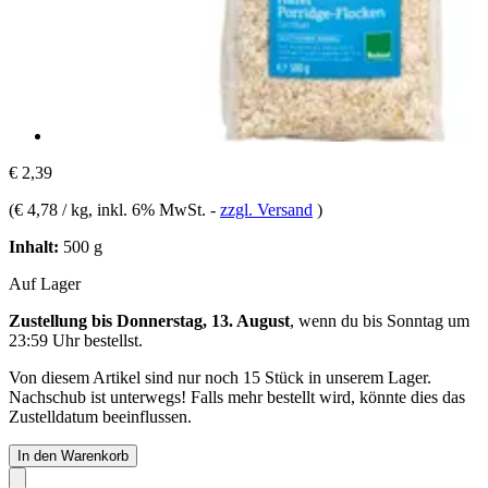
€ 2,39
(
€ 4,78 / kg
, inkl. 6% MwSt.
-
zzgl. Versand
)
Inhalt:
500 g
Auf Lager
Zustellung bis Donnerstag, 13. August
, wenn du bis
Sonntag um
23:59 Uhr
bestellst.
Von diesem Artikel sind nur noch 15 Stück in unserem Lager.
Nachschub ist unterwegs! Falls mehr bestellt wird, könnte dies das
Zustelldatum beeinflussen.
In den Warenkorb