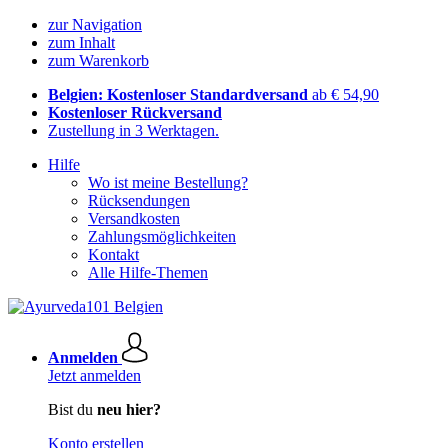
zur Navigation
zum Inhalt
zum Warenkorb
Belgien: Kostenloser Standardversand
ab € 54,90
Kostenloser Rückversand
Zustellung in 3 Werktagen.
Hilfe
Wo ist meine Bestellung?
Rücksendungen
Versandkosten
Zahlungsmöglichkeiten
Kontakt
Alle Hilfe-Themen
Anmelden
Jetzt anmelden
Bist du
neu hier?
Konto erstellen