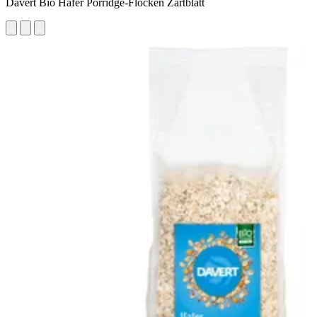
Davert Bio Hafer Porridge-Flocken Zartblatt