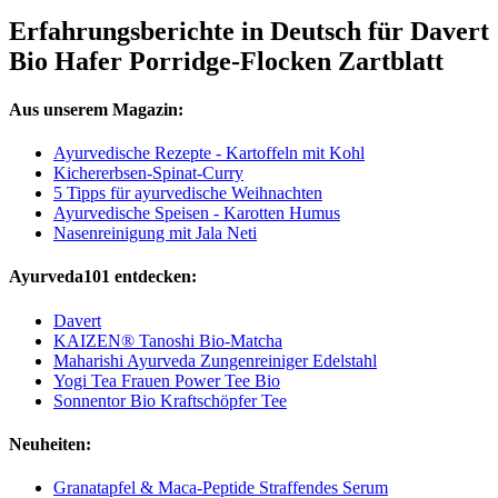
Erfahrungsberichte in Deutsch für Davert
Bio Hafer Porridge-Flocken Zartblatt
Aus unserem Magazin:
Ayurvedische Rezepte - Kartoffeln mit Kohl
Kichererbsen-Spinat-Curry
5 Tipps für ayurvedische Weihnachten
Ayurvedische Speisen - Karotten Humus
Nasenreinigung mit Jala Neti
Ayurveda101 entdecken:
Davert
KAIZEN® Tanoshi Bio-Matcha
Maharishi Ayurveda Zungenreiniger Edelstahl
Yogi Tea Frauen Power Tee Bio
Sonnentor Bio Kraftschöpfer Tee
Neuheiten:
Granatapfel & Maca-Peptide Straffendes Serum