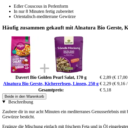
Edler Couscous in Perlenform
In nur 8 Minuten fertig zubereitet
Orientalisch-mediterrane Gewürze
Häufig zusammen gekauft mit Alnatura Bio Gerste, Ki
Davert Bio Golden Pearl Salat, 170 g
€ 2,89
(€ 17,00
Alnatura Bio Gerste, Kichererbsen, Linsen, 250 g
€ 2,29
(€ 9,16 /
Gesamtpreis:
€ 5,18
Beide in den Warenkorb
Beschreibung
Zaubere dir in nur acht Minuten ein mediterranes Genusserlebnis mit b
Gewürze besticht.
Ergänze die Mischung einfach mit frischem Feta und in Öl eingelegte