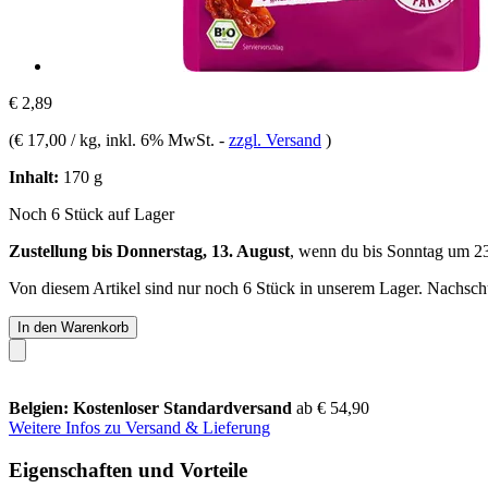
€ 2,89
(
€ 17,00 / kg
, inkl. 6% MwSt.
-
zzgl. Versand
)
Inhalt:
170 g
Noch 6 Stück auf Lager
Zustellung bis Donnerstag, 13. August
, wenn du bis
Sonntag um 2
Von diesem Artikel sind nur noch 6 Stück in unserem Lager. Nachschub
In den Warenkorb
Belgien: Kostenloser Standardversand
ab € 54,90
Weitere Infos zu Versand & Lieferung
Eigenschaften und Vorteile