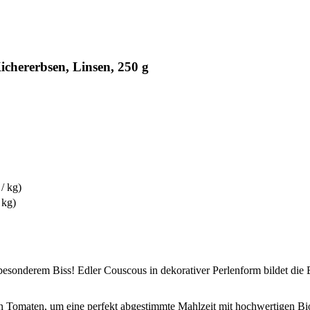
chererbsen, Linsen, 250 g
 / kg)
 kg)
esonderem Biss! Edler Couscous in dekorativer Perlenform bildet die Ba
n Tomaten, um eine perfekt abgestimmte Mahlzeit mit hochwertigen Bio-