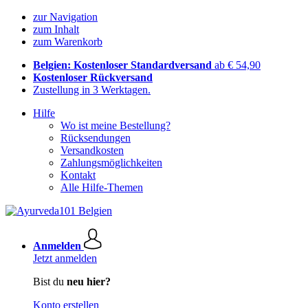
zur Navigation
zum Inhalt
zum Warenkorb
Belgien: Kostenloser Standardversand
ab € 54,90
Kostenloser Rückversand
Zustellung in 3 Werktagen.
Hilfe
Wo ist meine Bestellung?
Rücksendungen
Versandkosten
Zahlungsmöglichkeiten
Kontakt
Alle Hilfe-Themen
Anmelden
Jetzt anmelden
Bist du
neu hier?
Konto erstellen