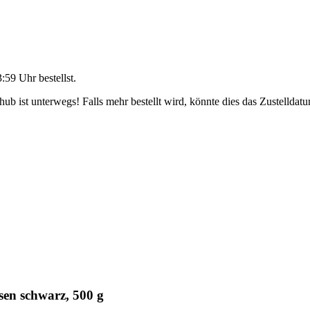
3:59 Uhr
bestellst.
b ist unterwegs! Falls mehr bestellt wird, könnte dies das Zustelldatu
sen schwarz, 500 g