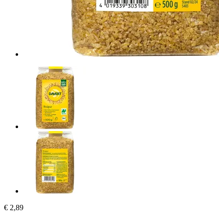
€ 2,89