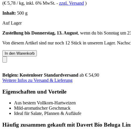
(
€ 5,78 / kg
, inkl. 6% MwSt.
-
zzgl. Versand
)
Inhalt:
500 g
Auf Lager
Zustellung bis Donnerstag, 13. August
, wenn du bis
Sonntag um 2
Von diesem Artikel sind nur noch 12 Stück in unserem Lager. Nachschu
In den Warenkorb
Belgien: Kostenloser Standardversand
ab € 54,90
Weitere Infos zu Versand & Lieferung
Eigenschaften und Vorteile
Aus bestem Vollkorn-Hartweizen
Mild-aromatischer Geschmack
Ideal für Salate, Pfannen & Aufläufe
Häufig zusammen gekauft mit Davert Bio Beluga Lin