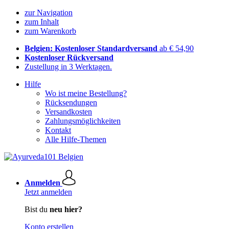
zur Navigation
zum Inhalt
zum Warenkorb
Belgien: Kostenloser Standardversand
ab € 54,90
Kostenloser Rückversand
Zustellung in 3 Werktagen.
Hilfe
Wo ist meine Bestellung?
Rücksendungen
Versandkosten
Zahlungsmöglichkeiten
Kontakt
Alle Hilfe-Themen
Anmelden
Jetzt anmelden
Bist du
neu hier?
Konto erstellen