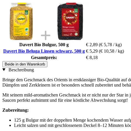
Davert Bio Bulgur, 500 g
€ 2,89
(€ 5,78 / kg)
Davert Bio Beluga Linsen schwarz, 500 g
€ 5,29
(€ 10,58 / kg)
Gesamtpreis:
€ 8,18
Beide in den Warenkorb
Beschreibung
Bringe den Geschmack des Orients in erstklassiger Bio-Qualität auf d
Dämpfen und Zerkleinern ist er besonders schnell zubereitet und beh
Mit seinem mild-aromatischen Geschmack ist er nicht nur der Star in 
Saucen perfekt aufnimmt und für eine köstliche Abwechslung sorgt!
Zubereitung:
125 g Bulgur mit der doppelten Menge kochendem Wasser auf
Leicht salzen und mit geschlossenem Deckel 8–12 Minuten köc