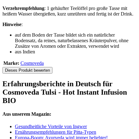
Verzehrempfehlung
: 1 gehäufter Teelöffel pro große Tasse mit
heißem Wasser übergießen, kurz umrühren und fertig ist der Drink.
Hinweise
:
auf dem Boden der Tasse bildet sich ein natürlicher
Bodensatz, da reines, naturbelassenes Kräuterpulver, ohne
Zusätze von Aromen oder Extrakten, verwendet wird
aus Indien
Marke:
Cosmoveda
Dieses Produkt bewerten
Erfahrungsberichte in Deutsch für
Cosmoveda Tulsi - Hot Instant Infusion
BIO
Aus unserem Magazin:
Gesundheitliche Vorteile von Ingwer
Ernährungsempfehlungen für Pitta-Typen
Europa-Boom: Ayurveda wird immer beliebter!