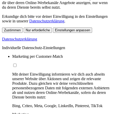
dir über deren Online-Werbekanäle Angebote anzeigen, nur wenn
du deren Dienste bereits selbst nutzt.
Erkundige dich bitte vor deiner Einwilligung in den Einstellungen
sowie in unserer
Datenschutzerklärung
.
Zustimmen
Nur erforderliche
Einstellungen anpassen
Datenschutzerklärung
Individuelle Datenschutz-Einstellungen
Marketing per Customer-Match
Mit deiner Einwilligung informieren wir dich auch abseits
unserer Website über Aktionen und zeigen dir relevante
Produkte. Dazu gleichen wir deine verschlüsselten
personenbezogenen Daten mit folgenden externen Anbietern
ab und nutzen deren Online-Werbekanäle, sofern du deren
Dienste bereits nutzt:
Bing, Criteo, Meta, Google, LinkedIn, Pinterest, TikTok