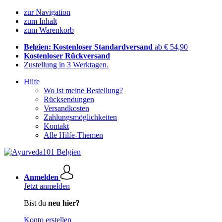
zur Navigation
zum Inhalt
zum Warenkorb
Belgien: Kostenloser Standardversand
ab € 54,90
Kostenloser Rückversand
Zustellung in 3 Werktagen.
Hilfe
Wo ist meine Bestellung?
Rücksendungen
Versandkosten
Zahlungsmöglichkeiten
Kontakt
Alle Hilfe-Themen
Anmelden
Jetzt anmelden
Bist du
neu hier?
Konto erstellen