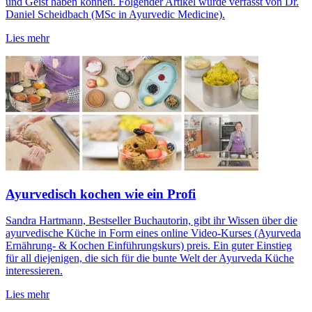
und Geist haben können. Folgender Artikel wurde verfasst von Dr.
Daniel Scheidbach (MSc in Ayurvedic Medicine).
Lies mehr
Ayurvedisch kochen wie ein Profi
Sandra Hartmann, Bestseller Buchautorin, gibt ihr Wissen über die
ayurvedische Küche in Form eines online Video-Kurses (Ayurveda
Ernährung- & Kochen Einführungskurs) preis. Ein guter Einstieg
für all diejenigen, die sich für die bunte Welt der Ayurveda Küche
interessieren.
Lies mehr