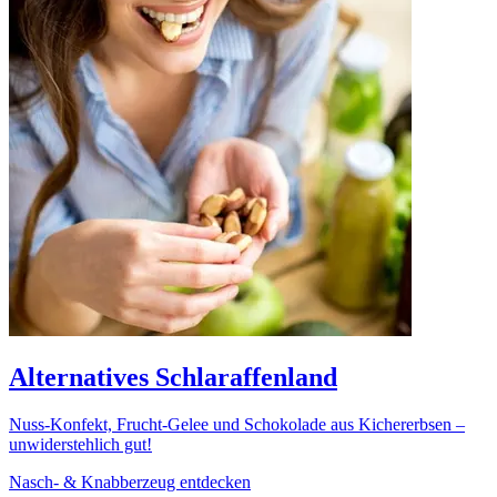
Alternatives Schlaraffenland
Nuss-Konfekt, Frucht-Gelee und Schokolade aus Kichererbsen –
unwiderstehlich gut!
Nasch- & Knabberzeug entdecken