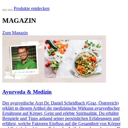
Produkte entdecken
MAGAZIN
Zum Magazin
Ayurveda & Medizin
Der ayurvedische Arzt Dr. Daniel Scheidbach (Graz, Österreich)
erklärt in diesem Artikel die medizinische Wirkung ayurvedischer
Ernährung auf Körper, Geist und erlebte Spiritualität. Du erhältst
Beispiele und Tipps anhand seiner persönlichen Erfahrungen und
erfährst, welche Faktoren Einfluss auf die Gesamtheit von Körper