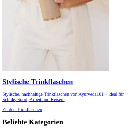
Stylische Trinkflaschen
Stylische, nachhaltige Trinkflaschen von Ayurveda101 – ideal für
Schule, Sport, Arbeit und Reisen.
Zu den Trinkflaschen
Beliebte Kategorien