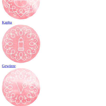
Kapha
Gewürze