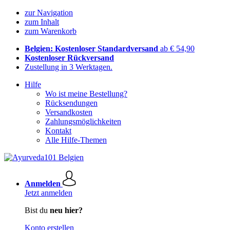
zur Navigation
zum Inhalt
zum Warenkorb
Belgien: Kostenloser Standardversand
ab € 54,90
Kostenloser Rückversand
Zustellung in 3 Werktagen.
Hilfe
Wo ist meine Bestellung?
Rücksendungen
Versandkosten
Zahlungsmöglichkeiten
Kontakt
Alle Hilfe-Themen
Anmelden
Jetzt anmelden
Bist du
neu hier?
Konto erstellen