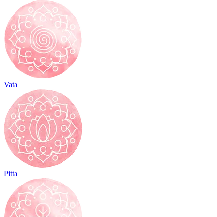
Vata
Pitta